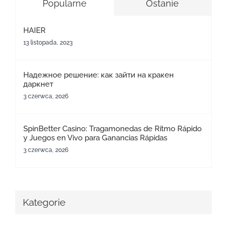
Popularne
Ostanie
HAIER
13 listopada, 2023
Надежное решение: как зайти на кракен
даркнет
3 czerwca, 2026
SpinBetter Casino: Tragamonedas de Ritmo Rápido
y Juegos en Vivo para Ganancias Rápidas
3 czerwca, 2026
Kategorie