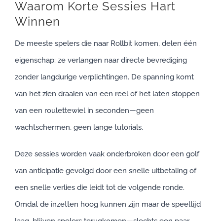
Waarom Korte Sessies Hart
Winnen
De meeste spelers die naar Rollbit komen, delen één
eigenschap: ze verlangen naar directe bevrediging
zonder langdurige verplichtingen. De spanning komt
van het zien draaien van een reel of het laten stoppen
van een roulettewiel in seconden—geen
wachtschermen, geen lange tutorials.
Deze sessies worden vaak onderbroken door een golf
van anticipatie gevolgd door een snelle uitbetaling of
een snelle verlies die leidt tot de volgende ronde.
Omdat de inzetten hoog kunnen zijn maar de speeltijd