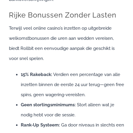
Rijke Bonussen Zonder Lasten
Terwijl veel online casino’s inzetten op uitgebreide
welkomstbonussen die uren aan wedden vereisen,
biedt Rollbit een eenvoudige aanpak die geschikt is
voor snel spelen.
15% Rakeback:
Verdien een percentage van alle
inzetten binnen de eerste 24 uur terug—geen free
spins, geen wagering‑vereisten.
Geen stortingsminimums:
Stort alleen wat je
nodig hebt voor die sessie.
Rank‑Up Systeem:
Ga door niveaus in slechts een