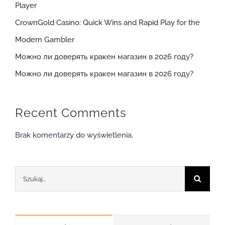
Player
CrownGold Casino: Quick Wins and Rapid Play for the
Modern Gambler
Можно ли доверять кракен магазин в 2026 году?
Можно ли доверять кракен магазин в 2026 году?
Recent Comments
Brak komentarzy do wyświetlenia.
Szukaj