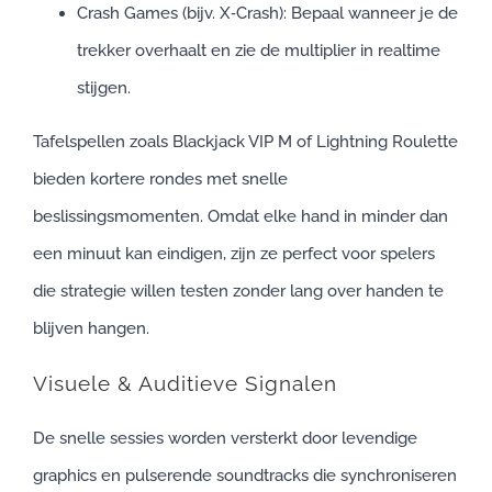
Crash Games (bijv. X‑Crash): Bepaal wanneer je de
trekker overhaalt en zie de multiplier in realtime
stijgen.
Tafelspellen zoals Blackjack VIP M of Lightning Roulette
bieden kortere rondes met snelle
beslissingsmomenten. Omdat elke hand in minder dan
een minuut kan eindigen, zijn ze perfect voor spelers
die strategie willen testen zonder lang over handen te
blijven hangen.
Visuele & Auditieve Signalen
De snelle sessies worden versterkt door levendige
graphics en pulserende soundtracks die synchroniseren