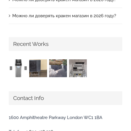
Можно ли доверять кракен магазин в 2026 году?
Recent Works
Contact Info
1600 Amphitheatre Parkway London WC1 1BA