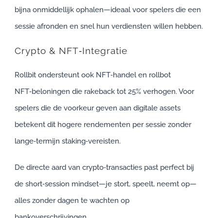
bijna onmiddellijk ophalen—ideaal voor spelers die een
sessie afronden en snel hun verdiensten willen hebben.
Crypto & NFT‑Integratie
Rollbit ondersteunt ook NFT‑handel en rollbot
NFT‑beloningen die rakeback tot 25% verhogen. Voor
spelers die de voorkeur geven aan digitale assets
betekent dit hogere rendementen per sessie zonder
lange‑termijn staking‑vereisten.
De directe aard van crypto‑transacties past perfect bij
de short‑session mindset—je stort, speelt, neemt op—
alles zonder dagen te wachten op
bankoverschrijvingen.