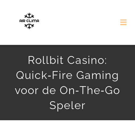
Przejdź
do
Togg
zawartości
Navi
Strona Główna
Rollbit Casino:
Nasze Realizacje
Quick‑Fire Gaming
Darmowa Wycena
voor de On‑The‑Go
Speler