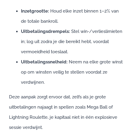
Inzetgrootte:
Houd elke inzet binnen 1–2% van
de totale bankroll.
Uitbetalingsdrempels:
Stel win‑/verlieslimieten
in; log uit zodra je die bereikt hebt, voordat
vermoeidheid toeslaat.
Uitbetalingssnelheid:
Neem na elke grote winst
op om winsten veilig te stellen voordat ze
verdwijnen.
Deze aanpak zorgt ervoor dat, zelfs als je grote
uitbetalingen najaagt in spellen zoals Mega Ball of
Lightning Roulette, je kapitaal niet in één explosieve
sessie verdwijnt.