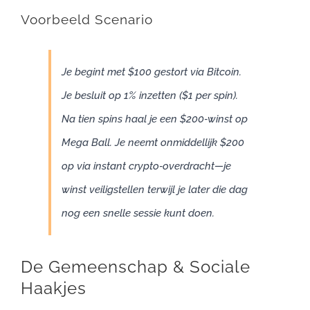
Voorbeeld Scenario
Je begint met $100 gestort via Bitcoin.
Je besluit op 1% inzetten ($1 per spin).
Na tien spins haal je een $200‑winst op
Mega Ball. Je neemt onmiddellijk $200
op via instant crypto‑overdracht—je
winst veiligstellen terwijl je later die dag
nog een snelle sessie kunt doen.
De Gemeenschap & Sociale
Haakjes