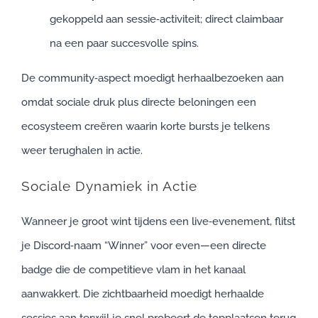
gekoppeld aan sessie‑activiteit; direct claimbaar
na een paar succesvolle spins.
De community‑aspect moedigt herhaalbezoeken aan
omdat sociale druk plus directe beloningen een
ecosysteem creëren waarin korte bursts je telkens
weer terughalen in actie.
Sociale Dynamiek in Actie
Wanneer je groot wint tijdens een live‑evenement, flitst
je Discord‑naam “Winner” voor even—een directe
badge die de competitieve vlam in het kanaal
aanwakkert. Die zichtbaarheid moedigt herhaalde