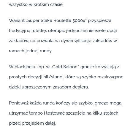
wszystko w krótkim czasie.
Wariant „Super Stake Roulette 5000x” przyspiesza
tradycyjną ruletkę, oferując jednocześnie wiele opcji
zakładów, co pozwala na dywersyfikację zakładów w
ramach jednej rundy.
W blackjacku, np. w „Gold Saloon”, gracze korzystają z
prostych decyzji hit/stand, które są szybko rozstrzygane
dzięki uproszczonym zasadom dealera.
Ponieważ każda runda kończy się szybko, gracze mogą
utrzymać tempo i testować szczęście na kilku stołach
przed przejściem dalej.