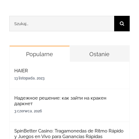
Szukaj
Popularne
Ostanie
HAIER
13 listopada, 2023
Надежное решение: как зайти на кракен
даркнет
3 czerwca, 2026
SpinBetter Casino: Tragamonedas de Ritmo Rápido
y Juegos en Vivo para Ganancias Rápidas