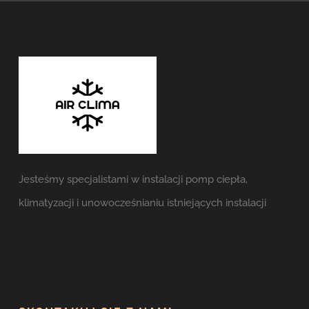
Jesteśmy specjalistami w instalacji pomp ciepła,
klimatyzacji i unowocześnianiu istniejących instalacji