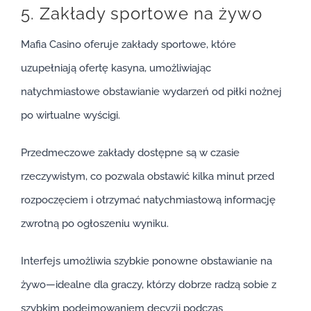
5. Zakłady sportowe na żywo
Mafia Casino oferuje zakłady sportowe, które
uzupełniają ofertę kasyna, umożliwiając
natychmiastowe obstawianie wydarzeń od piłki nożnej
po wirtualne wyścigi.
Przedmeczowe zakłady dostępne są w czasie
rzeczywistym, co pozwala obstawić kilka minut przed
rozpoczęciem i otrzymać natychmiastową informację
zwrotną po ogłoszeniu wyniku.
Interfejs umożliwia szybkie ponowne obstawianie na
żywo—idealne dla graczy, którzy dobrze radzą sobie z
szybkim podejmowaniem decyzji podczas