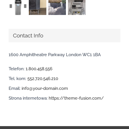
Contact Info
1600 Amphitheatre Parkway London WC1 1BA
Telefon:
1.800.458.556
Tel. kom:
552.720.546.210
Email:
info@your-domain.com
Strona internetowa:
https://theme-fusion.com/