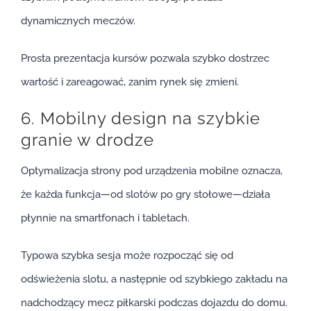
dynamicznych meczów.
Prosta prezentacja kursów pozwala szybko dostrzec
wartość i zareagować, zanim rynek się zmieni.
6. Mobilny design na szybkie
granie w drodze
Optymalizacja strony pod urządzenia mobilne oznacza,
że każda funkcja—od slotów po gry stołowe—działa
płynnie na smartfonach i tabletach.
Typowa szybka sesja może rozpocząć się od
odświeżenia slotu, a następnie od szybkiego zakładu na
nadchodzący mecz piłkarski podczas dojazdu do domu.