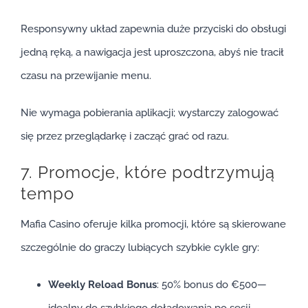
Responsywny układ zapewnia duże przyciski do obsługi
jedną ręką, a nawigacja jest uproszczona, abyś nie tracił
czasu na przewijanie menu.
Nie wymaga pobierania aplikacji; wystarczy zalogować
się przez przeglądarkę i zacząć grać od razu.
7. Promocje, które podtrzymują
tempo
Mafia Casino oferuje kilka promocji, które są skierowane
szczególnie do graczy lubiących szybkie cykle gry:
Weekly Reload Bonus
: 50% bonus do €500—