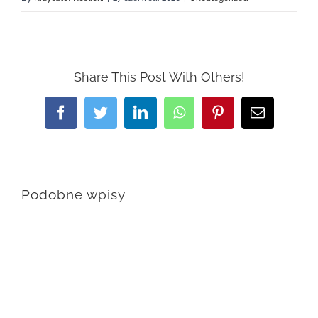
Share This Post With Others!
Facebook
Twitter
LinkedIn
WhatsApp
Pinterest
Email
Podobne wpisy