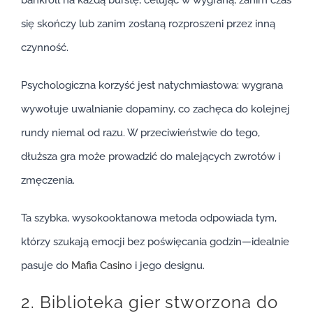
bankroll na każdą burstę, celując w wygraną, zanim czas
się skończy lub zanim zostaną rozproszeni przez inną
czynność.
Psychologiczna korzyść jest natychmiastowa: wygrana
wywołuje uwalnianie dopaminy, co zachęca do kolejnej
rundy niemal od razu. W przeciwieństwie do tego,
dłuższa gra może prowadzić do malejących zwrotów i
zmęczenia.
Ta szybka, wysokooktanowa metoda odpowiada tym,
którzy szukają emocji bez poświęcania godzin—idealnie
pasuje do
Mafia Casino
i jego designu.
2. Biblioteka gier stworzona do