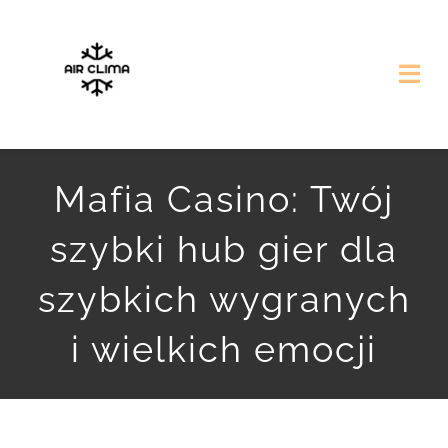
Przejdź
do
Togg
zawartości
Navi
Strona Główna
Mafia Casino: Twój
Nasze Realizacje
szybki hub gier dla
Darmowa Wycena
szybkich wygranych
i wielkich emocji