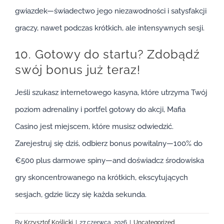
gwiazdek—świadectwo jego niezawodności i satysfakcji
graczy, nawet podczas krótkich, ale intensywnych sesji.
10. Gotowy do startu? Zdobądź
swój bonus już teraz!
Jeśli szukasz internetowego kasyna, które utrzyma Twój
poziom adrenaliny i portfel gotowy do akcji, Mafia
Casino jest miejscem, które musisz odwiedzić.
Zarejestruj się dziś, odbierz bonus powitalny—100% do
€500 plus darmowe spiny—and doświadcz środowiska
gry skoncentrowanego na krótkich, ekscytujących
sesjach, gdzie liczy się każda sekunda.
By
Krzysztof Koślicki
|
27 czerwca, 2026
|
Uncategorized