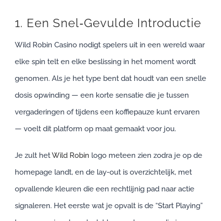
1. Een Snel‑Gevulde Introductie
Wild Robin Casino nodigt spelers uit in een wereld waar
elke spin telt en elke beslissing in het moment wordt
genomen. Als je het type bent dat houdt van een snelle
dosis opwinding — een korte sensatie die je tussen
vergaderingen of tijdens een koffiepauze kunt ervaren
— voelt dit platform op maat gemaakt voor jou.
Je zult het
Wild Robin
logo meteen zien zodra je op de
homepage landt, en de lay-out is overzichtelijk, met
opvallende kleuren die een rechtlijnig pad naar actie
signaleren. Het eerste wat je opvalt is de “Start Playing”