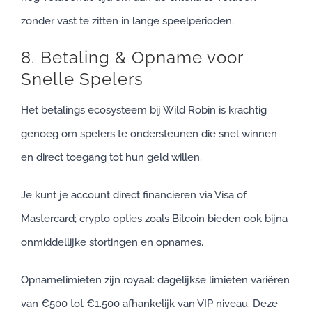
zonder vast te zitten in lange speelperioden.
8. Betaling & Opname voor
Snelle Spelers
Het betalings ecosysteem bij Wild Robin is krachtig
genoeg om spelers te ondersteunen die snel winnen
en direct toegang tot hun geld willen.
Je kunt je account direct financieren via Visa of
Mastercard; crypto opties zoals Bitcoin bieden ook bijna
onmiddellijke stortingen en opnames.
Opnamelimieten zijn royaal: dagelijkse limieten variëren
van €500 tot €1.500 afhankelijk van VIP niveau. Deze