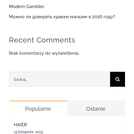
Modern Gambler
Можно ли доверять кракен магазин в 2026 году?
Recent Comments
Brak komentarzy do wyświetlenia.
Szukaj
Popularne
Ostanie
HAIER
13 listopada, 2023