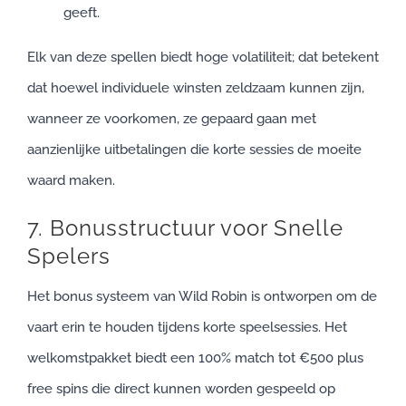
geeft.
Elk van deze spellen biedt hoge volatiliteit; dat betekent
dat hoewel individuele winsten zeldzaam kunnen zijn,
wanneer ze voorkomen, ze gepaard gaan met
aanzienlijke uitbetalingen die korte sessies de moeite
waard maken.
7. Bonusstructuur voor Snelle
Spelers
Het bonus systeem van Wild Robin is ontworpen om de
vaart erin te houden tijdens korte speelsessies. Het
welkomstpakket biedt een 100% match tot €500 plus
free spins die direct kunnen worden gespeeld op