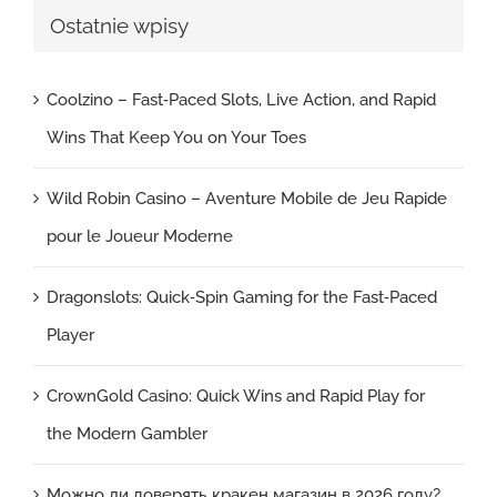
Ostatnie wpisy
Coolzino – Fast‑Paced Slots, Live Action, and Rapid
Wins That Keep You on Your Toes
Wild Robin Casino – Aventure Mobile de Jeu Rapide
pour le Joueur Moderne
Dragonslots: Quick‑Spin Gaming for the Fast‑Paced
Player
CrownGold Casino: Quick Wins and Rapid Play for
the Modern Gambler
Можно ли доверять кракен магазин в 2026 году?