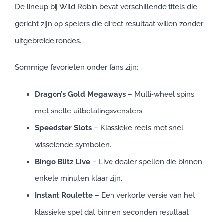
De lineup bij Wild Robin bevat verschillende titels die
gericht zijn op spelers die direct resultaat willen zonder
uitgebreide rondes.
Sommige favorieten onder fans zijn:
Dragon’s Gold Megaways
– Multi‑wheel spins
met snelle uitbetalingsvensters.
Speedster Slots
– Klassieke reels met snel
wisselende symbolen.
Bingo Blitz Live
– Live dealer spellen die binnen
enkele minuten klaar zijn.
Instant Roulette
– Een verkorte versie van het
klassieke spel dat binnen seconden resultaat