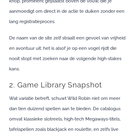
knop, prominent geplaatst boven de vouw, die je
aanmoedigt om direct in de actie te duiken zonder een
lang registratieproces.
De naam van de site zelf straalt een gevoel van vrijheid
en avontuur uit; het is alsof je op een vogel rijdt die
nooit stopt met zoeken naar de volgende high‑stakes
kans.
2. Game Library Snapshot
Wat variatie betreft, schuwt Wild Robin niet om meer
dan tien duizend spellen aan te bieden. De catalogus
omvat klassieke slotreels, high‑tech Megaways-titels,
tafelspellen zoals blackjack en roulette, en zelfs live