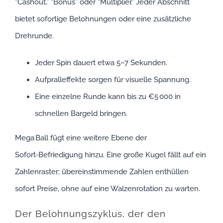
“Cashout,” “Bonus” oder “Multiplier.” Jeder Abschnitt
bietet sofortige Belohnungen oder eine zusätzliche
Drehrunde.
Jeder Spin dauert etwa 5–7 Sekunden.
Aufpralleffekte sorgen für visuelle Spannung.
Eine einzelne Runde kann bis zu €5 000 in
schnellen Bargeld bringen.
Mega Ball fügt eine weitere Ebene der
Sofort‑Befriedigung hinzu. Eine große Kugel fällt auf ein
Zahlenraster; übereinstimmende Zahlen enthüllen
sofort Preise, ohne auf eine Walzenrotation zu warten.
Der Belohnungszyklus, der den