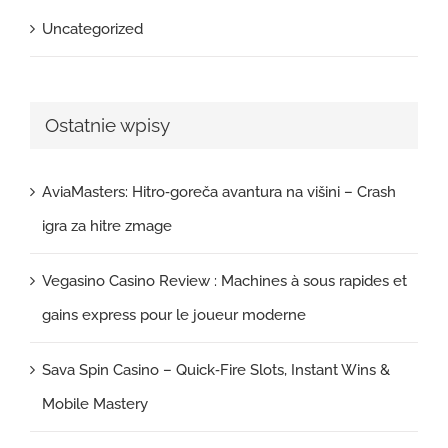
Uncategorized
Ostatnie wpisy
AviaMasters: Hitro‑goreča avantura na višini – Crash
igra za hitre zmage
Vegasino Casino Review : Machines à sous rapides et
gains express pour le joueur moderne
Sava Spin Casino – Quick‑Fire Slots, Instant Wins &
Mobile Mastery