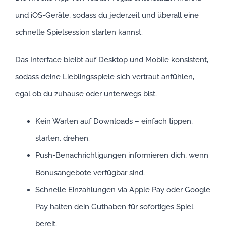
und iOS-Geräte, sodass du jederzeit und überall eine
schnelle Spielsession starten kannst.
Das Interface bleibt auf Desktop und Mobile konsistent,
sodass deine Lieblingsspiele sich vertraut anfühlen,
egal ob du zuhause oder unterwegs bist.
Kein Warten auf Downloads – einfach tippen,
starten, drehen.
Push-Benachrichtigungen informieren dich, wenn
Bonusangebote verfügbar sind.
Schnelle Einzahlungen via Apple Pay oder Google
Pay halten dein Guthaben für sofortiges Spiel
bereit.