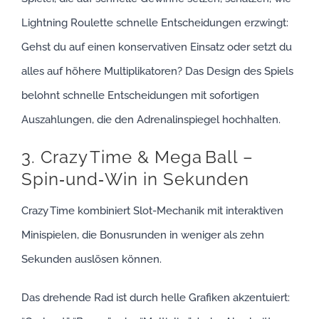
Lightning Roulette schnelle Entscheidungen erzwingt:
Gehst du auf einen konservativen Einsatz oder setzt du
alles auf höhere Multiplikatoren? Das Design des Spiels
belohnt schnelle Entscheidungen mit sofortigen
Auszahlungen, die den Adrenalinspiegel hochhalten.
3. Crazy Time & Mega Ball –
Spin‑und‑Win in Sekunden
Crazy Time kombiniert Slot-Mechanik mit interaktiven
Minispielen, die Bonusrunden in weniger als zehn
Sekunden auslösen können.
Das drehende Rad ist durch helle Grafiken akzentuiert: