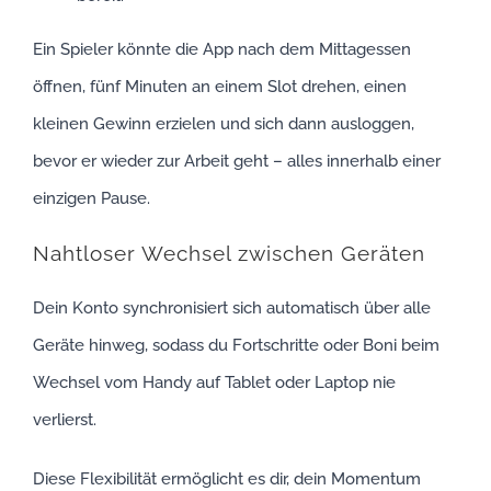
Ein Spieler könnte die App nach dem Mittagessen
öffnen, fünf Minuten an einem Slot drehen, einen
kleinen Gewinn erzielen und sich dann ausloggen,
bevor er wieder zur Arbeit geht – alles innerhalb einer
einzigen Pause.
Nahtloser Wechsel zwischen Geräten
Dein Konto synchronisiert sich automatisch über alle
Geräte hinweg, sodass du Fortschritte oder Boni beim
Wechsel vom Handy auf Tablet oder Laptop nie
verlierst.
Diese Flexibilität ermöglicht es dir, dein Momentum