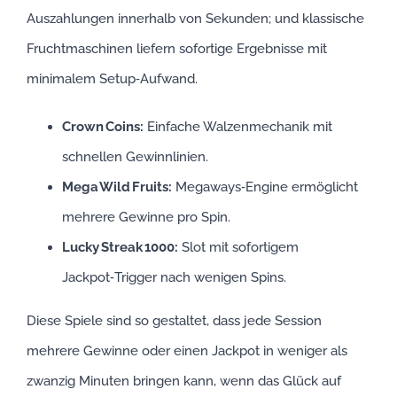
Auszahlungen innerhalb von Sekunden; und klassische
Fruchtmaschinen liefern sofortige Ergebnisse mit
minimalem Setup‑Aufwand.
Crown Coins:
Einfache Walzenmechanik mit
schnellen Gewinnlinien.
Mega Wild Fruits:
Megaways‑Engine ermöglicht
mehrere Gewinne pro Spin.
Lucky Streak 1000:
Slot mit sofortigem
Jackpot‑Trigger nach wenigen Spins.
Diese Spiele sind so gestaltet, dass jede Session
mehrere Gewinne oder einen Jackpot in weniger als
zwanzig Minuten bringen kann, wenn das Glück auf