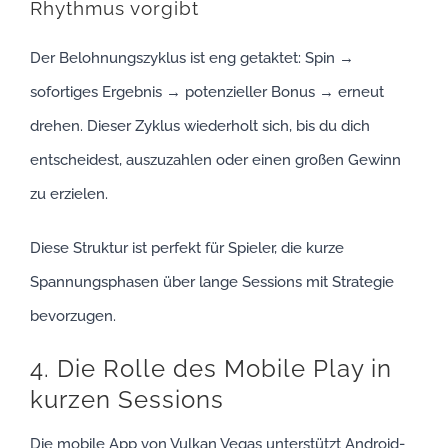
Rhythmus vorgibt
Der Belohnungszyklus ist eng getaktet: Spin →
sofortiges Ergebnis → potenzieller Bonus → erneut
drehen. Dieser Zyklus wiederholt sich, bis du dich
entscheidest, auszuzahlen oder einen großen Gewinn
zu erzielen.
Diese Struktur ist perfekt für Spieler, die kurze
Spannungsphasen über lange Sessions mit Strategie
bevorzugen.
4. Die Rolle des Mobile Play in
kurzen Sessions
Die mobile App von Vulkan Vegas unterstützt Android-