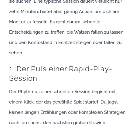
sie suchen. Eine typische Session dauert vielleicht nur
zehn Minuten, bietet aber genug Action, um dich am
Monitor zu fesseln. Es geht darum, schnelle
Entscheidungen zu treffen, die Walzen fallen zu lassen
und den Kontostand in Echtzeit steigen oder fallen zu
sehen.
1. Der Puls einer Rapid-Play-
Session
Der Rhythmus einer schnellen Session beginnt mit
einem Klick, der das gewählte Spiel startet. Du jagst
keinen langen Erzählungen oder komplexen Strategien
nach; du suchst den nächsten großen Gewinn.