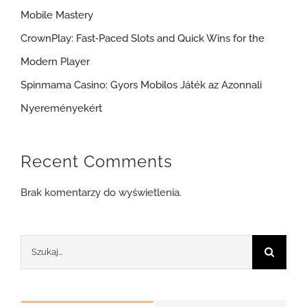
Mobile Mastery
CrownPlay: Fast‑Paced Slots and Quick Wins for the
Modern Player
Spinmama Casino: Gyors Mobilos Játék az Azonnali
Nyereményekért
Recent Comments
Brak komentarzy do wyświetlenia.
Szukaj