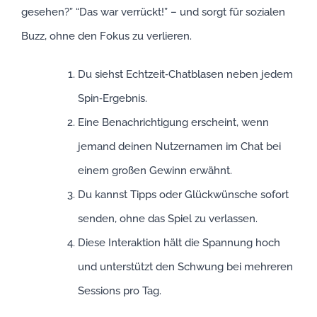
gesehen?” “Das war verrückt!” – und sorgt für sozialen
Buzz, ohne den Fokus zu verlieren.
Du siehst Echtzeit‑Chatblasen neben jedem
Spin‑Ergebnis.
Eine Benachrichtigung erscheint, wenn
jemand deinen Nutzernamen im Chat bei
einem großen Gewinn erwähnt.
Du kannst Tipps oder Glückwünsche sofort
senden, ohne das Spiel zu verlassen.
Diese Interaktion hält die Spannung hoch
und unterstützt den Schwung bei mehreren
Sessions pro Tag.