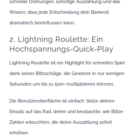
schnelle Drehungen, sofortige Auszahlung und das
Wissen, dass jede Entscheidung dein Bankroll
dramatisch beeinflussen kann.
2. Lightning Roulette: Ein
Hochspannungs‑Quick‑Play
Lightning Roulette ist ein Highlight für schnelles Spiel
dank seiner Blitzschläge, die Gewinne in nur wenigen
Sekunden um bis zu 500× multiplizieren können.
Die Benutzeroberfläche ist einfach: Setze deinen
Einsatz auf das Rad, drehe und beobachte, wie Blitze
Zahlen erleuchten, die deine Auszahlung sofort
erhöhen.