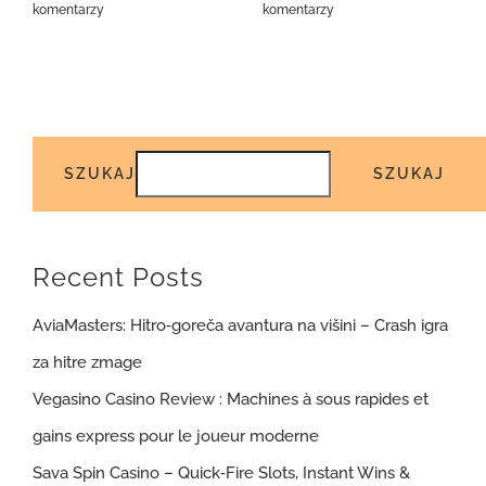
komentarzy
komentarzy
SZUKAJ
SZUKAJ
Recent Posts
AviaMasters: Hitro‑goreča avantura na višini – Crash igra
za hitre zmage
Vegasino Casino Review : Machines à sous rapides et
gains express pour le joueur moderne
Sava Spin Casino – Quick‑Fire Slots, Instant Wins &