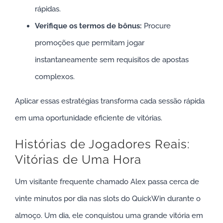
rápidas.
Verifique os termos de bônus:
Procure
promoções que permitam jogar
instantaneamente sem requisitos de apostas
complexos.
Aplicar essas estratégias transforma cada sessão rápida
em uma oportunidade eficiente de vitórias.
Histórias de Jogadores Reais:
Vitórias de Uma Hora
Um visitante frequente chamado Alex passa cerca de
vinte minutos por dia nas slots do QuickWin durante o
almoço. Um dia, ele conquistou uma grande vitória em