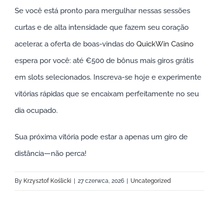
Se você está pronto para mergulhar nessas sessões
curtas e de alta intensidade que fazem seu coração
acelerar, a oferta de boas-vindas do
QuickWin Casino
espera por você: até €500 de bônus mais giros grátis
em slots selecionados. Inscreva-se hoje e experimente
vitórias rápidas que se encaixam perfeitamente no seu
dia ocupado.
Sua próxima vitória pode estar a apenas um giro de
distância—não perca!
By
Krzysztof Koślicki
|
27 czerwca, 2026
|
Uncategorized