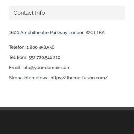
Contact Info
1600 Amphitheatre Parkway London WC1 1BA
Telefon:
1.800.458.556
Tel. kom:
552.720.546.210
Email:
info@your-domain.com
Strona internetowa:
https://theme-fusion.com/