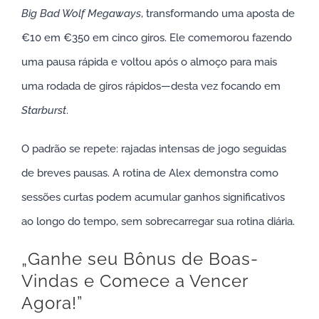
Big Bad Wolf Megaways
, transformando uma aposta de
€10 em €350 em cinco giros. Ele comemorou fazendo
uma pausa rápida e voltou após o almoço para mais
uma rodada de giros rápidos—desta vez focando em
Starburst
.
O padrão se repete: rajadas intensas de jogo seguidas
de breves pausas. A rotina de Alex demonstra como
sessões curtas podem acumular ganhos significativos
ao longo do tempo, sem sobrecarregar sua rotina diária.
„Ganhe seu Bônus de Boas-
Vindas e Comece a Vencer
Agora!”