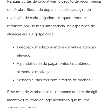
Ráfagas curtas de jogo ativam o circuito de recompensa
do cérebro, liberando dopamina após cada giro ou
revelação de carta. Jogadores frequentemente
retornam por “só mais uma rodada”, na esperança de
alcançar aquele golpe doce.
Feedback imediato mantém o nível de atenção
elevado.
A possibilidade de pagamentos instantâneos
alimenta a motivação.
Sessões curtas reduzem a fadiga de decisão.
Esse ciclo de vitórias rápidas e tomada de decisão ágil
incentiva um ritmo de jogo acelerado que muitos