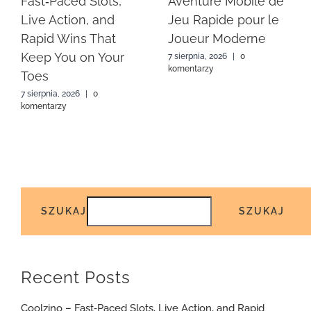
Fast‑Paced Slots,
Aventure Mobile de
Live Action, and
Jeu Rapide pour le
Rapid Wins That
Joueur Moderne
Keep You on Your
7 sierpnia, 2026
|
0
komentarzy
Toes
7 sierpnia, 2026
|
0
komentarzy
SZUKAJ
SZUKAJ
Recent Posts
Coolzino – Fast‑Paced Slots, Live Action, and Rapid