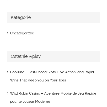
Kategorie
Uncategorized
Ostatnie wpisy
Coolzino – Fast‑Paced Slots, Live Action, and Rapid
Wins That Keep You on Your Toes
Wild Robin Casino – Aventure Mobile de Jeu Rapide
pour le Joueur Moderne