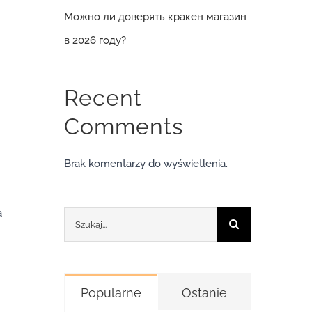
Можно ли доверять кракен магазин
в 2026 году?
Recent
Comments
Brak komentarzy do wyświetlenia.
a
Szukaj
Popularne
Ostanie