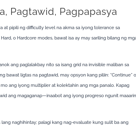
a, Pagtawid, Pagpapasya
at pipili ng difficulty level na akma sa iyong tolerance sa
 Hard, o Hardcore modes, bawat isa ay may sariling bilang ng mg
nok ang paglalakbay nito sa isang grid na invisible maliban sa
 bawat ligtas na pagtawid, may opsyon kang piliin: “Continue” 
k mo ang iyong multiplier at kolektahin ang mga panalo. Kapag
tawid ang magaganap—inaabot ang iyong progreso ngunit maaari
a lang naghihintay; palagi kang nag-evaluate kung sulit ba ang