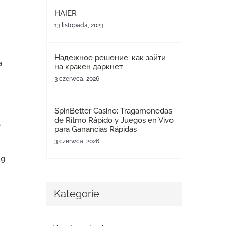
HAIER
13 listopada, 2023
Надежное решение: как зайти
a
на кракен даркнет
3 czerwca, 2026
SpinBetter Casino: Tragamonedas
de Ritmo Rápido y Juegos en Vivo
o
para Ganancias Rápidas
3 czerwca, 2026
ng
Kategorie