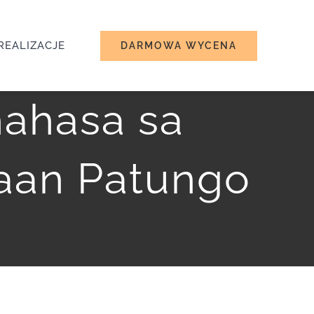
REALIZACJE
DARMOWA WYCENA
hahasa sa
Daan Patungo