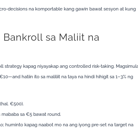
micro‑decisions na komportable kang gawin bawat sesyon at kung
Bankroll sa Maliit na
l strategy kapag niyayakap ang controlled risk-taking. Magsimul
—and hatiin ito sa maliliit na taya na hindi hihigit sa 1–3% ng
(hal. €500).
s mababa sa €5 bawat round.
o; huminto kapag naabot mo na ang iyong pre‑set na target na