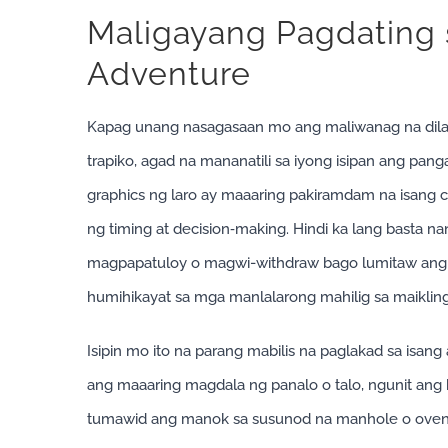
Maligayang Pagdating 
Adventure
Kapag unang nasagasaan mo ang maliwanag na dila
trapiko, agad na mananatili sa iyong isipan ang pan
graphics ng laro ay maaaring pakiramdam na isang ca
ng timing at decision‑making. Hindi ka lang basta 
magpapatuloy o magwi-withdraw bago lumitaw ang s
humihikayat sa mga manlalarong mahilig sa maikling
Isipin mo ito na parang mabilis na paglakad sa isang
ang maaaring magdala ng panalo o talo, ngunit an
tumawid ang manok sa susunod na manhole o oven