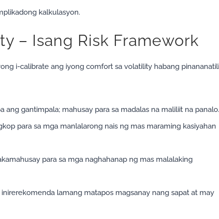
mplikadong kalkulasyon.
ulty – Isang Risk Framework
yong i-calibrate ang iyong comfort sa volatility habang pinananatil
 ang gantimpala; mahusay para sa madalas na maliliit na panalo
ngkop para sa mga manlalarong nais ng mas maraming kasiyahan
inakamahusay para sa mga naghahanap ng mas malalaking
b; inirerekomenda lamang matapos magsanay nang sapat at may