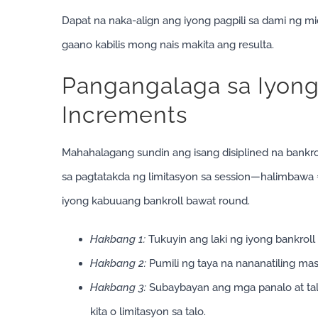
Dapat na naka-align ang iyong pagpili sa dami ng 
gaano kabilis mong nais makita ang resulta.
Pangangalaga sa Iyong 
Increments
Mahahalagang sundin ang isang disiplined na bankrol
sa pagtatakda ng limitasyon sa session—halimbawa €10
iyong kabuuang bankroll bawat round.
Hakbang 1:
Tukuyin ang laki ng iyong bankroll 
Hakbang 2:
Pumili ng taya na nananatiling ma
Hakbang 3:
Subaybayan ang mga panalo at tal
kita o limitasyon sa talo.