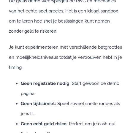
De gratis demo weerspiegelt de RNG en mechanics
van het echte spel precies. Het is een ideaal sandbox
om te leren hoe snel je beslissingen kunt nemen
zonder geld te riskeren.
Je kunt experimenteren met verschillende betgroottes
en moeilijkheidsniveaus totdat je vertrouwen hebt in je
timing.
Geen registratie nodig:
Start gewoon de demo
pagina.
Geen tijdslimiet:
Speel zoveel snelle rondes als
je wilt.
Geen echt geld risico:
Perfect om je cash‑out