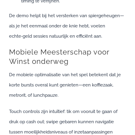
timing te verfijnen.
De demo helpt bij het versterken van spiergeheugen—
als je het eenmaal onder de knie hebt, voelen
echte‑geld sessies natuurlijk en efficiënt aan.
Mobiele Meesterschap voor
Winst onderweg
De mobiele optimalisatie van het spel betekent dat je
korte bursts overal kunt genieten—een koffiezaak,
metrorit, of lunchpauze.
Touch controls zijn intuïtief: tik om vooruit te gaan of
druk op cash out; swipe gebaren kunnen navigatie
tussen moeilijkheidsniveaus of inzetaanpassingen