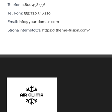
Telefon:
1.800.458.556
Tel. kom:
552.720.546.210
Email:
info@your-domain.com
Strona internetowa:
https://theme-fusion.com/