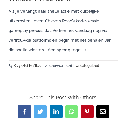
Als je verlangt naar snelle actie met duidelijke
uitkomsten, levert Chicken Road’s korte‑sessie
gameplay precies dat. Verken het vandaag nog via
vertrouwde platforms en begin met het behalen van
die snelle winsten—één sprong tegelijk.
By
Krzysztof Koślicki
|
23 czerwca, 2026
|
Uncategorized
Share This Post With Others!
Facebook
Twitter
LinkedIn
WhatsApp
Pinterest
Email