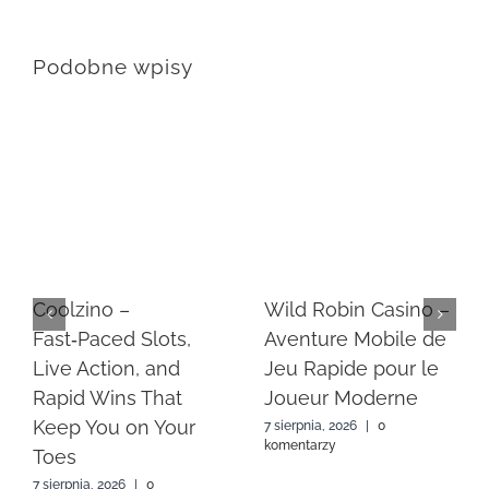
Podobne wpisy
Coolzino –
Wild Robin Casino –
Fast‑Paced Slots,
Aventure Mobile de
Live Action, and
Jeu Rapide pour le
Rapid Wins That
Joueur Moderne
Keep You on Your
7 sierpnia, 2026
|
0
komentarzy
Toes
7 sierpnia, 2026
|
0