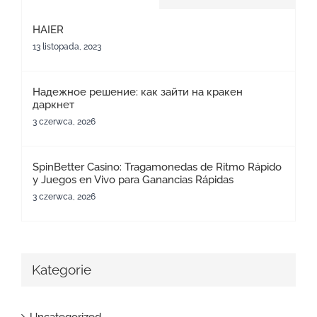
HAIER
13 listopada, 2023
Надежное решение: как зайти на кракен
даркнет
3 czerwca, 2026
SpinBetter Casino: Tragamonedas de Ritmo Rápido
y Juegos en Vivo para Ganancias Rápidas
3 czerwca, 2026
Kategorie