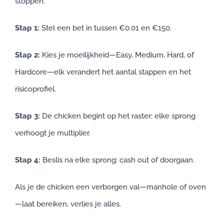
stoppen.
Stap 1:
Stel een bet in tussen €0.01 en €150.
Stap 2:
Kies je moeilijkheid—Easy, Medium, Hard, of
Hardcore—elk verandert het aantal stappen en het
risicoprofiel.
Stap 3:
De chicken begint op het raster; elke sprong
verhoogt je multiplier.
Stap 4:
Beslis na elke sprong: cash out of doorgaan.
Als je de chicken een verborgen val—manhole of oven
—laat bereiken, verlies je alles.