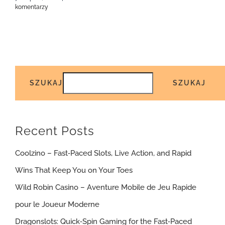
komentarzy
SZUKAJ
SZUKAJ
Recent Posts
Coolzino – Fast‑Paced Slots, Live Action, and Rapid
Wins That Keep You on Your Toes
Wild Robin Casino – Aventure Mobile de Jeu Rapide
pour le Joueur Moderne
Dragonslots: Quick‑Spin Gaming for the Fast‑Paced