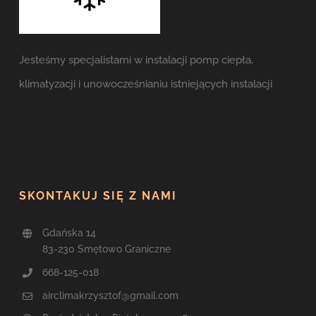
Jesteśmy specjalistami w instalacji pomp ciepła,
klimatyzacji i unowocześnianiu istniejących instalacji
SKONTAKUJ SIĘ Z NAMI
Gdańska 14
83-230 Smętowo Graniczne
668-125-018
airclimakrzysztof@gmail.com