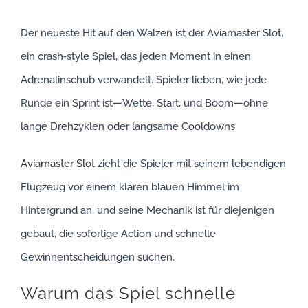
Der neueste Hit auf den Walzen ist der Aviamaster Slot,
ein crash‑style Spiel, das jeden Moment in einen
Adrenalinschub verwandelt. Spieler lieben, wie jede
Runde ein Sprint ist—Wette, Start, und Boom—ohne
lange Drehzyklen oder langsame Cooldowns.
Aviamaster Slot
zieht die Spieler mit seinem lebendigen
Flugzeug vor einem klaren blauen Himmel im
Hintergrund an, und seine Mechanik ist für diejenigen
gebaut, die sofortige Action und schnelle
Gewinnentscheidungen suchen.
Warum das Spiel schnelle