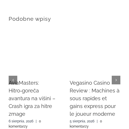
Podobne wpisy
AviaMasters:
Vegasino Casino
Hitro‑goreča
Review : Machines à
avantura na višini –
sous rapides et
Crash igra za hitre
gains express pour
zmage
le joueur moderne
6 sierpnia, 2026
|
0
5 sierpnia, 2026
|
0
komentarzy
komentarzy