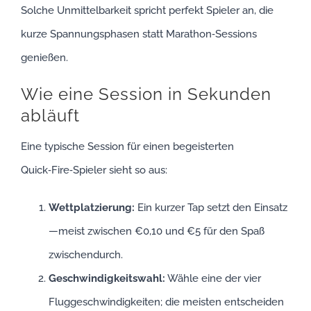
Solche Unmittelbarkeit spricht perfekt Spieler an, die
kurze Spannungsphasen statt Marathon‑Sessions
genießen.
Wie eine Session in Sekunden
abläuft
Eine typische Session für einen begeisterten
Quick‑Fire‑Spieler sieht so aus:
Wettplatzierung:
Ein kurzer Tap setzt den Einsatz
—meist zwischen €0,10 und €5 für den Spaß
zwischendurch.
Geschwindigkeitswahl:
Wähle eine der vier
Fluggeschwindigkeiten; die meisten entscheiden