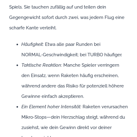
Spiels. Sie tauchen zufällig auf und teilen dein
Gegengewicht sofort durch zwei, was jedem Flug eine
scharfe Kante verleiht.
Häufigkeit:
Etwa alle paar Runden bei
NORMAL‑Geschwindigkeit; bei TURBO häufiger.
Taktische Reaktion:
Manche Spieler verringern
den Einsatz, wenn Raketen häufig erscheinen,
während andere das Risiko für potenziell höhere
Gewinne einfach akzeptieren.
Ein Element hoher Intensität:
Raketen verursachen
Mikro‑Stops—dein Herzschlag steigt, während du
zusiehst, wie dein Gewinn direkt vor deiner