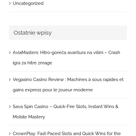
Uncategorized
Ostatnie wpisy
AviaMasters: Hitro‑goreča avantura na višini – Crash
igra za hitre zmage
Vegasino Casino Review : Machines à sous rapides et
gains express pour le joueur moderne
Sava Spin Casino – Quick‑Fire Slots, Instant Wins &
Mobile Mastery
CrownPlay: Fast‑Paced Slots and Quick Wins for the