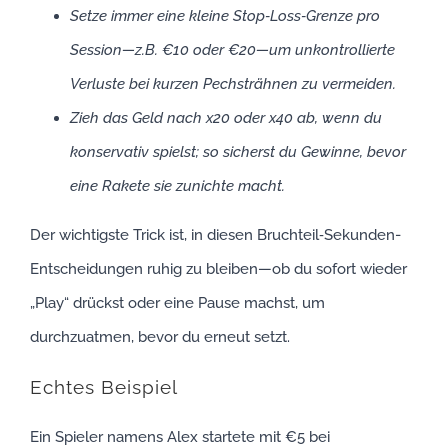
Setze immer eine kleine Stop‑Loss‑Grenze pro
Session—z.B. €10 oder €20—um unkontrollierte
Verluste bei kurzen Pechsträhnen zu vermeiden.
Zieh das Geld nach x20 oder x40 ab, wenn du
konservativ spielst; so sicherst du Gewinne, bevor
eine Rakete sie zunichte macht.
Der wichtigste Trick ist, in diesen Bruchteil‑Sekunden-
Entscheidungen ruhig zu bleiben—ob du sofort wieder
„Play“ drückst oder eine Pause machst, um
durchzuatmen, bevor du erneut setzt.
Echtes Beispiel
Ein Spieler namens Alex startete mit €5 bei