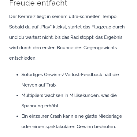
Freude entfacht
Der Kernreiz liegt in seinem ultra‑schnellen Tempo.
Sobald du auf „Play“ klickst, startet das Flugzeug durch
und du wartest nicht, bis das Rad stoppt; das Ergebnis
wird durch den ersten Bounce des Gegengewichts
entschieden.
Sofortiges Gewinn‑/Verlust‑Feedback hält die
Nerven auf Trab.
Multipliers wachsen in Millisekunden, was die
Spannung erhöht.
Ein einzelner Crash kann eine glatte Niederlage
oder einen spektakulären Gewinn bedeuten.