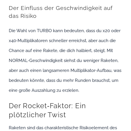
Der Einfluss der Geschwindigkeit auf
das Risiko
Die Wahl von TURBO kann bedeuten, dass du x20 oder
x40‑Multiplikatoren schneller erreichst, aber auch die
Chance auf eine Rakete, die dich halbiert, steigt. Mit
NORMAL‑Geschwindigkeit siehst du weniger Raketen,
aber auch einen langsameren Multiplikator‑Aufbau, was
bedeuten könnte, dass du mehr Runden brauchst, um
eine große Auszahlung zu erzielen.
Der Rocket‑Faktor: Ein
plötzlicher Twist
Raketen sind das charakteristische Risikoelement des