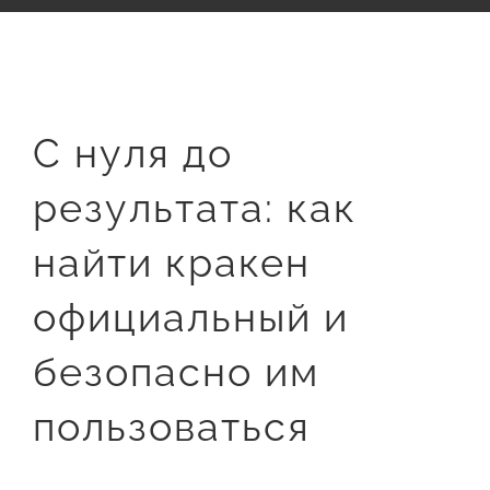
С нуля до
результата: как
найти кракен
официальный и
безопасно им
пользоваться