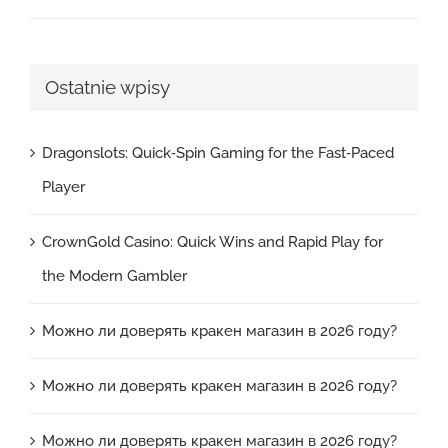
Ostatnie wpisy
Dragonslots: Quick‑Spin Gaming for the Fast‑Paced
Player
CrownGold Casino: Quick Wins and Rapid Play for
the Modern Gambler
Можно ли доверять кракен магазин в 2026 году?
Можно ли доверять кракен магазин в 2026 году?
Можно ли доверять кракен магазин в 2026 году?