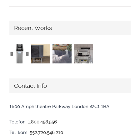
Recent Works
Contact Info
1600 Amphitheatre Parkway London WC1 1BA
Telefon:
1.800.458.556
Tel. kom:
552.720.546.210