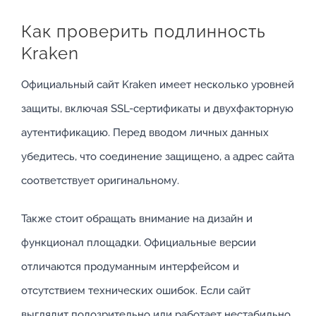
Как проверить подлинность
Kraken
Официальный сайт Kraken имеет несколько уровней
защиты, включая SSL-сертификаты и двухфакторную
аутентификацию. Перед вводом личных данных
убедитесь, что соединение защищено, а адрес сайта
соответствует оригинальному.
Также стоит обращать внимание на дизайн и
функционал площадки. Официальные версии
отличаются продуманным интерфейсом и
отсутствием технических ошибок. Если сайт
выглядит подозрительно или работает нестабильно,