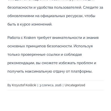
безопасности и удобства пользователей. Следите за
обновлениями на официальных ресурсах, чтобы
быть в курсе изменений.
Работа с Kraken требует внимательности и знания
основных принципов безопасности. Используя
только проверенные ссылки и соблюдая
рекомендации, вы сможете избежать проблем и
получить максимальную отдачу от платформы.
By
Krzysztof Koślicki
|
3 czerwca, 2026
|
Uncategorized