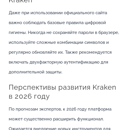
Даже при использовании официального сайта
важно соблюдать базовые правила цифровой
гигиены. Никогда не сохраняйте пароли в браузере,
используйте сложные комбинации символов и
регулярно обновляйте их. Также рекомендуется
включать двухфакторную аутентификацию для
дополнительной защиты.
Перспективы развития Kraken
в 2026 году
По прогнозам экспертов, к 2026 году платформа
может существенно расширить функционал.
Ожидается внедрение новых инструментов для