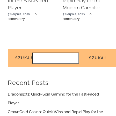
for the Fast‑Paced
Rapid Play for the
Player
Modern Gambler
7 sierpnia, 2026
|
0
7 sierpnia, 2026
|
0
komentarzy
komentarzy
SZUKAJ
SZUKAJ
Recent Posts
Dragonslots: Quick‑Spin Gaming for the Fast‑Paced
Player
CrownGold Casino: Quick Wins and Rapid Play for the