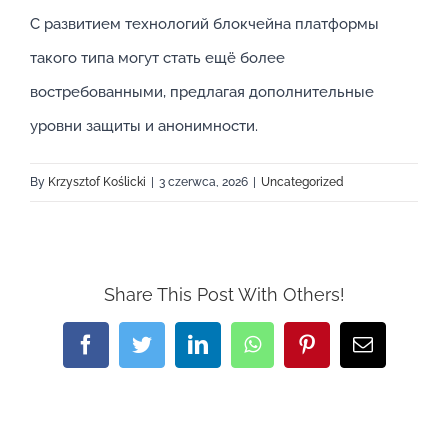
С развитием технологий блокчейна платформы
такого типа могут стать ещё более
востребованными, предлагая дополнительные
уровни защиты и анонимности.
By
Krzysztof Koślicki
|
3 czerwca, 2026
|
Uncategorized
Share This Post With Others!
Facebook
Twitter
LinkedIn
WhatsApp
Pinterest
Email