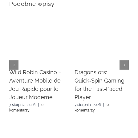
Podobne wpisy
Wild Robin Casino –
Dragonslots:
Aventure Mobile de
Quick‑Spin Gaming
Jeu Rapide pour le
for the Fast‑Paced
Joueur Moderne
Player
7 sierpnia, 2026
|
0
7 sierpnia, 2026
|
0
komentarzy
komentarzy