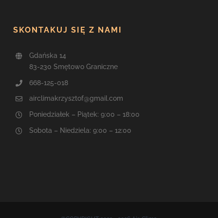
SKONTAKUJ SIĘ Z NAMI
Gdańska 14
83-230 Smętowo Graniczne
668-125-018
airclimakrzysztof@gmail.com
Poniedziałek – Piątek: 9:00 – 18:00
Sobota – Niedziela: 9:00 – 12:00