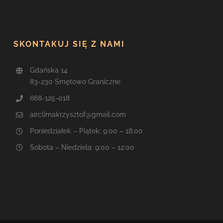
SKONTAKUJ SIĘ Z NAMI
Gdańska 14
83-230 Smętowo Graniczne
668-125-018
airclimakrzysztof@gmail.com
Poniedziałek – Piątek: 9:00 – 18:00
Sobota – Niedziela: 9:00 – 12:00