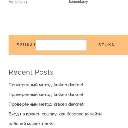
komentarzy
komentarzy
SZUKAJ
SZUKAJ
Recent Posts
Проверенный метод: kraken darknet
Проверенный метод: kraken darknet
Проверенный метод: kraken darknet
Вход на кракен ссылку: как безопасно найти
рабочий маркетплейс