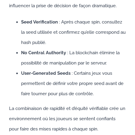
influencer la prise de décision de façon dramatique.
Seed Verification
: Après chaque spin, consultez
la seed utilisée et confirmez qu’elle correspond au
hash publié.
No Central Authority
: La blockchain élimine la
possibilité de manipulation par le serveur.
User‑Generated Seeds
: Certains jeux vous
permettent de définir votre propre seed avant de
faire tourner pour plus de contrôle.
La combinaison de rapidité et d’équité vérifiable crée un
environnement où les joueurs se sentent confiants
pour faire des mises rapides à chaque spin.