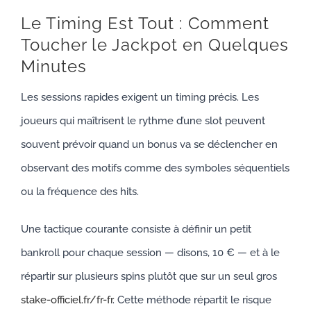
Le Timing Est Tout : Comment
Toucher le Jackpot en Quelques
Minutes
Les sessions rapides exigent un timing précis. Les
joueurs qui maîtrisent le rythme d’une slot peuvent
souvent prévoir quand un bonus va se déclencher en
observant des motifs comme des symboles séquentiels
ou la fréquence des hits.
Une tactique courante consiste à définir un petit
bankroll pour chaque session — disons, 10 € — et à le
répartir sur plusieurs spins plutôt que sur un seul gros
stake-officiel.fr/fr-fr
. Cette méthode répartit le risque