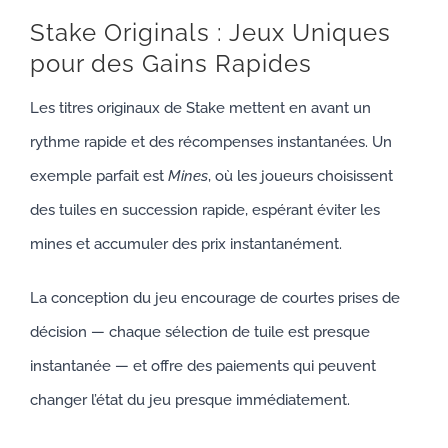
Stake Originals : Jeux Uniques
pour des Gains Rapides
Les titres originaux de Stake mettent en avant un
rythme rapide et des récompenses instantanées. Un
exemple parfait est
Mines
, où les joueurs choisissent
des tuiles en succession rapide, espérant éviter les
mines et accumuler des prix instantanément.
La conception du jeu encourage de courtes prises de
décision — chaque sélection de tuile est presque
instantanée — et offre des paiements qui peuvent
changer l’état du jeu presque immédiatement.