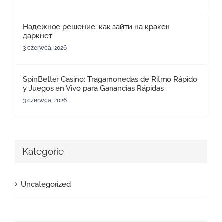
Надежное решение: как зайти на кракен
даркнет
3 czerwca, 2026
SpinBetter Casino: Tragamonedas de Ritmo Rápido
y Juegos en Vivo para Ganancias Rápidas
3 czerwca, 2026
Kategorie
Uncategorized