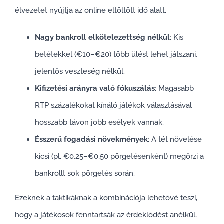
élvezetet nyújtja az online eltöltött idő alatt.
Nagy bankroll elkötelezettség nélkül
: Kis
betétekkel (€10–€20) több ülést lehet játszani,
jelentős veszteség nélkül.
Kifizetési arányra való fókuszálás
: Magasabb
RTP százalékokat kínáló játékok választásával
hosszabb távon jobb esélyek vannak.
Ésszerű fogadási növekmények
: A tét növelése
kicsi (pl. €0,25–€0,50 pörgetésenként) megőrzi a
bankrollt sok pörgetés során.
Ezeknek a taktikáknak a kombinációja lehetővé teszi,
hogy a játékosok fenntartsák az érdeklődést anélkül,