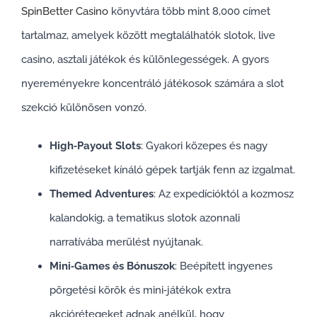
SpinBetter Casino
könyvtára több mint 8,000 címet
tartalmaz, amelyek között megtalálhatók slotok, live
casino, asztali játékok és különlegességek. A gyors
nyereményekre koncentráló játékosok számára a slot
szekció különösen vonzó.
High‑Payout Slots
: Gyakori közepes és nagy
kifizetéseket kínáló gépek tartják fenn az izgalmat.
Themed Adventures
: Az expedícióktól a kozmosz
kalandokig, a tematikus slotok azonnali
narratívába merülést nyújtanak.
Mini‑Games és Bónuszok
: Beépített ingyenes
pörgetési körök és mini‑játékok extra
akciórétegeket adnak anélkül, hogy