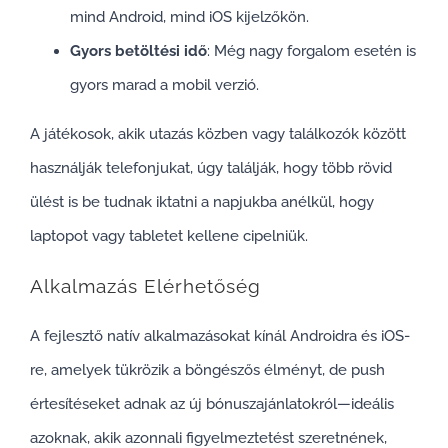
mind Android, mind iOS kijelzőkön.
Gyors betöltési idő
: Még nagy forgalom esetén is
gyors marad a mobil verzió.
A játékosok, akik utazás közben vagy találkozók között
használják telefonjukat, úgy találják, hogy több rövid
ülést is be tudnak iktatni a napjukba anélkül, hogy
laptopot vagy tabletet kellene cipelniük.
Alkalmazás Elérhetőség
A fejlesztő natív alkalmazásokat kínál Androidra és iOS-
re, amelyek tükrözik a böngészős élményt, de push
értesítéseket adnak az új bónuszajánlatokról—ideális
azoknak, akik azonnali figyelmeztetést szeretnének,