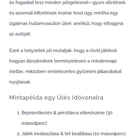
ös fogadást tesz minden pörgetésnél—gyors döntések
és azonnali kifizetések érzése teszi úgy, mintha egy
izgalmas hullámvasúton ülné, anélkül, hogy elhagyná
az autóját.
Ezek a helyzetek jól mutatják, hogy a rövid játékok
hogyan illeszkednek természetesen a mindennapi
életbe, miközben emlékezetes győzelmi pillanatokat
nyújtanak.
Mintapélda egy Ülés Idővonalra
Bejelentkezés & pénztárca ellenőrzése (30
másodperc)
Játék kiválasztása & tét beállítása (10 másodperc)