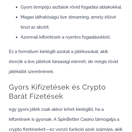
Gyors tempójú asztalok rövid fogadási ablakokkal.
Magas láthatóságú live streaming, amely élővé
teszi az akciót.
Azonnali kifizetések a nyertes fogadásokból.
Ez a formátum kielégíti azokat a játékosokat, akik
élvezik a live játékok társasági elemét, de mégis rövid
játékidőt szeretnének.
Gyors Kifizetések és Crypto
Barát Fizetések
egy gyors játék csak akkor lehet kielégítő, ha a
kifizetések is gyorsak. A SpinBetter Casino támogatja a
crypto fizetéseket—ez vonzó funkció azok számára, akik