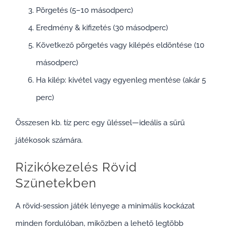
Pörgetés (5–10 másodperc)
Eredmény & kifizetés (30 másodperc)
Következő pörgetés vagy kilépés eldöntése (10
másodperc)
Ha kilép: kivétel vagy egyenleg mentése (akár 5
perc)
Összesen kb. tíz perc egy üléssel—ideális a sűrű
játékosok számára.
Rizikókezelés Rövid
Szünetekben
A rövid‑session játék lényege a minimális kockázat
minden fordulóban, miközben a lehető legtöbb