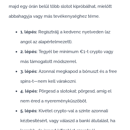
majd egy órán belül több slotot kipróbálhat, mielőtt
abbahagyja vagy más tevékenységhez térne.
1. lépés:
Regisztrálj a kedvenc nyelveden (az
angol az alapértelmezett).
2. lépés:
Tegyél be minimum €1-t crypto vagy
más támogatott módszerrel.
3. lépés:
Azonnal megkapod a bónuszt és a free
spins-t—nem kell várakozni.
4. lépés:
Pörgesd a slotokat; pörgesd, amíg el
nem éred a nyereményküszöböt.
5. lépés:
Kivétel crypto-val a szinte azonnali
kézbesítésért, vagy válaszd a banki átutalást, ha