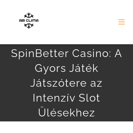
Przejdź
do
Togg
zawartości
Navi
Strona Główna
SpinBetter Casino: A
Nasze Realizacje
Gyors Játék
Játszótere az
Darmowa Wycena
Intenzív Slot
Ülésekhez