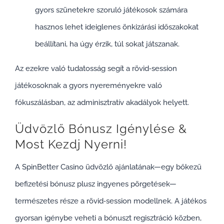
gyors szünetekre szoruló játékosok számára
hasznos lehet ideiglenes önkizárási időszakokat
beállítani, ha úgy érzik, túl sokat játszanak.
Az ezekre való tudatosság segít a rövid‑session
játékosoknak a gyors nyereményekre való
fókuszálásban, az adminisztratív akadályok helyett.
Üdvözlő Bónusz Igénylése &
Most Kezdj Nyerni!
A SpinBetter Casino üdvözlő ajánlatának—egy bőkezű
befizetési bónusz plusz ingyenes pörgetések—
természetes része a rövid‑session modellnek. A játékos
gyorsan igénybe veheti a bónuszt regisztráció közben,