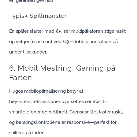
en garantert gevinst?
Typisk Spillmønster
En spiller starter med €5, ser multiplikatoren stige raskt,
og velger å cash out ved €9—dobbler innsatsen på
under ti sekunder.
6. Mobil Mestring: Gaming på
Farten
Hugos mobiloptimalisering betyr at
høy‑intensitetssessioner oversettes sømløst til
smarttelefoner og nettbrett. Grensesnittet laster raskt,
og berøringskontrollene er responsive—perfekt for
spillere på farten.