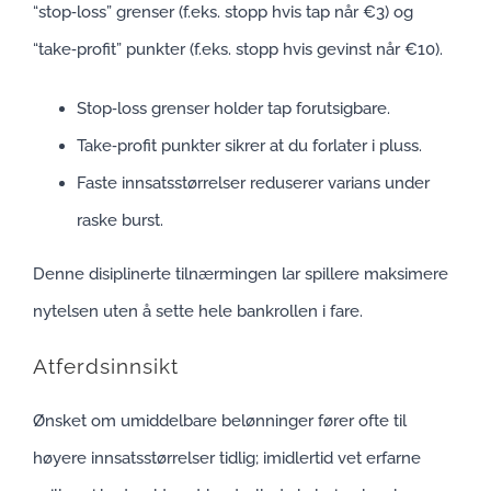
“stop‑loss” grenser (f.eks. stopp hvis tap når €3) og
“take‑profit” punkter (f.eks. stopp hvis gevinst når €10).
Stop‑loss grenser holder tap forutsigbare.
Take‑profit punkter sikrer at du forlater i pluss.
Faste innsatsstørrelser reduserer varians under
raske burst.
Denne disiplinerte tilnærmingen lar spillere maksimere
nytelsen uten å sette hele bankrollen i fare.
Atferdsinnsikt
Ønsket om umiddelbare belønninger fører ofte til
høyere innsatsstørrelser tidlig; imidlertid vet erfarne