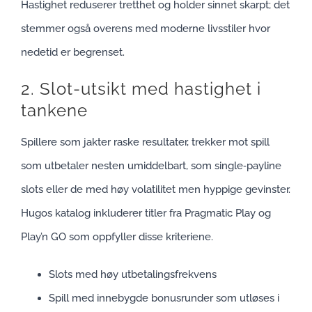
Hastighet reduserer tretthet og holder sinnet skarpt; det
stemmer også overens med moderne livsstiler hvor
nedetid er begrenset.
2. Slot-utsikt med hastighet i
tankene
Spillere som jakter raske resultater, trekker mot spill
som utbetaler nesten umiddelbart, som single‑payline
slots eller de med høy volatilitet men hyppige gevinster.
Hugos katalog inkluderer titler fra Pragmatic Play og
Play’n GO som oppfyller disse kriteriene.
Slots med høy utbetalingsfrekvens
Spill med innebygde bonusrunder som utløses i