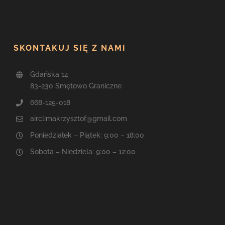
SKONTAKUJ SIĘ Z NAMI
Gdańska 14
83-230 Smętowo Graniczne
668-125-018
airclimakrzysztof@gmail.com
Poniedziałek – Piątek: 9:00 – 18:00
Sobota – Niedziela: 9:00 – 12:00