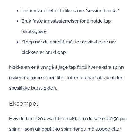
Del innskuddet ditt i like store “session blocks”.
Bruk faste innsatsstørrelser for å holde tap
forutsigbare.
Stopp når du når ditt mål for gevinst eller når
blokken er brukt opp.
Nøkkelen er å unngå å jage tap fordi hver ekstra spinn
risikerer å tømme den lille potten du har satt av til den
spesifikke burst-økten.
Eksempel:
Hvis du har €20 avsatt til en økt, kan du satse €0,50 per
spinn—som gir opptil 40 spinn før du må stoppe eller