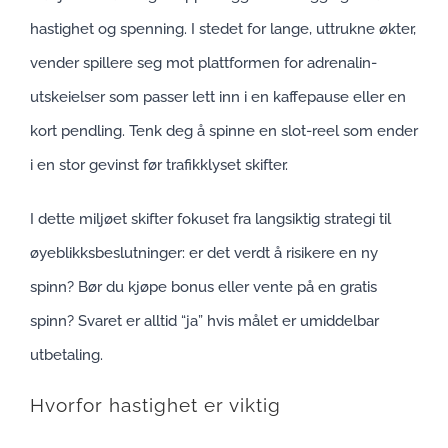
hastighet og spenning. I stedet for lange, uttrukne økter,
vender spillere seg mot plattformen for adrenalin-
utskeielser som passer lett inn i en kaffepause eller en
kort pendling. Tenk deg å spinne en slot-reel som ender
i en stor gevinst før trafikklyset skifter.
I dette miljøet skifter fokuset fra langsiktig strategi til
øyeblikksbeslutninger: er det verdt å risikere en ny
spinn? Bør du kjøpe bonus eller vente på en gratis
spinn? Svaret er alltid “ja” hvis målet er umiddelbar
utbetaling.
Hvorfor hastighet er viktig