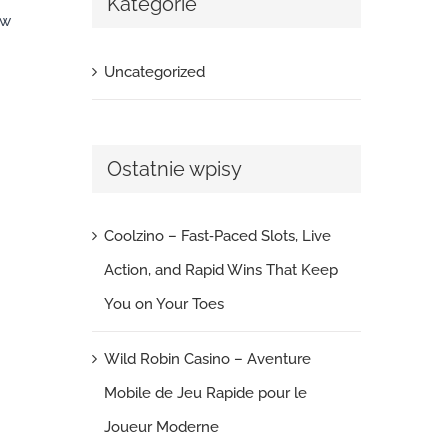
Kategorie
—w
Uncategorized
Ostatnie wpisy
Coolzino – Fast‑Paced Slots, Live
Action, and Rapid Wins That Keep
You on Your Toes
Wild Robin Casino – Aventure
Mobile de Jeu Rapide pour le
Joueur Moderne