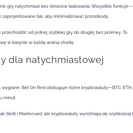
mić gry natychmiast bez ekranów ładowania. Wszystkie funkcje
i zaprojektowane tak, aby minimalizować przeszkody.
przechodzić od jednej szybkiej gry do drugiej bez przerwy. To
bawę w kasynie w każdą wolną chwilę.
ty dla natychmiastowej
cić wygrane. Bet On Red obsługuje różne kryptowaluty—BTC, ETH,
u minut.
k Skrill i Mastercard, ale kryptowaluty wyróżniają się szybkością i