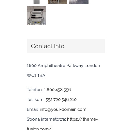
Contact Info
1600 Amphitheatre Parkway London
WC1 1BA
Telefon:
1.800.458.556
Tel. kom:
552.720.546.210
Email:
info@your-domain.com
Strona internetowa:
https://theme-
fusion.com/