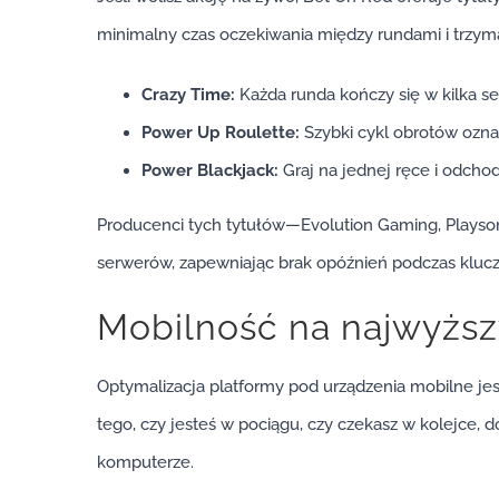
minimalny czas oczekiwania między rundami i trzyma
Crazy Time:
Każda runda kończy się w kilka 
Power Up Roulette:
Szybki cykl obrotów oznac
Power Blackjack:
Graj na jednej ręce i odcho
Producenci tych tytułów—Evolution Gaming, Playson 
serwerów, zapewniając brak opóźnień podczas kl
Mobilność na najwyższ
Optymalizacja platformy pod urządzenia mobilne jes
tego, czy jesteś w pociągu, czy czekasz w kolejce, 
komputerze.