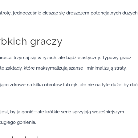
trolę, jednocześnie ciesząc się dreszczem potencjalnych dużych
ybkich graczy
 prosta: trzymaj się w ryzach, ale bądź elastyczny. Typowy gracz
 zakłady, które maksymalizują szanse i minimalizują straty.
ąco zdrowe na kilka obrotów lub rąk, ale nie na tyle duże, by dać
 jest, by ją gonić—ale krótkie serie sprzyjają wcześniejszym
ługiego gonienia.