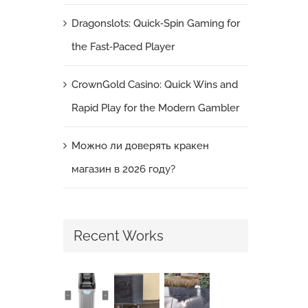
Dragonslots: Quick‑Spin Gaming for
the Fast‑Paced Player
CrownGold Casino: Quick Wins and
Rapid Play for the Modern Gambler
Можно ли доверять кракен
магазин в 2026 году?
Recent Works