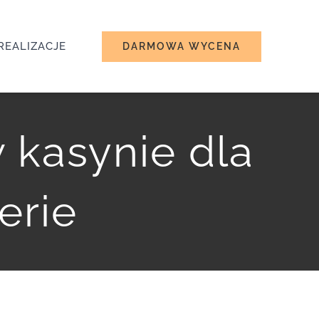
REALIZACJE
DARMOWA WYCENA
 kasynie dla
erie