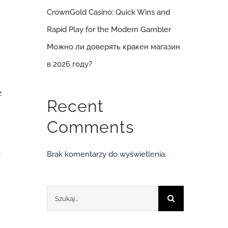
CrownGold Casino: Quick Wins and
Rapid Play for the Modern Gambler
Можно ли доверять кракен магазин
в 2026 году?
z
Recent
Comments
e
Brak komentarzy do wyświetlenia.
Szukaj