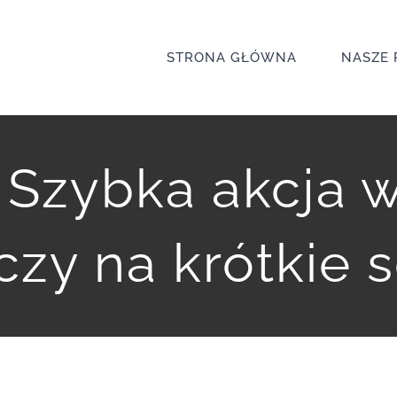
STRONA GŁÓWNA
NASZE 
 Szybka akcja w
czy na krótkie s