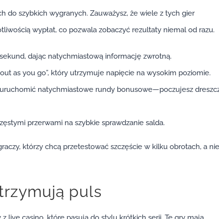
ch do szybkich wygranych. Zauważysz, że wiele z tych gier
tliwością wypłat, co pozwala zobaczyć rezultaty niemal od razu.
a sekund, dając natychmiastową informację zwrotną.
out as you go”, który utrzymuje napięcie na wysokim poziomie.
by uruchomić natychmiastowe rundy bonusowe—poczujesz dreszc
częstymi przerwami na szybkie sprawdzanie salda.
graczy, którzy chcą przetestować szczęście w kilku obrotach, a ni
trzymują puls
z live casino, które pasują do stylu krótkich serii. Te gry mają