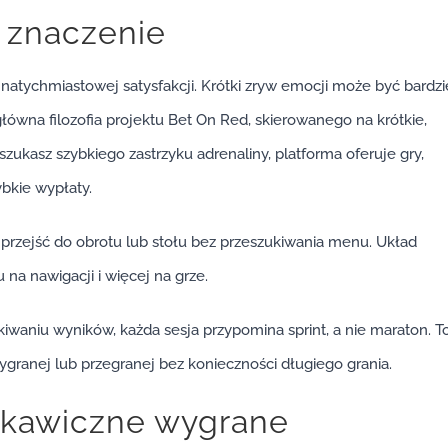
 znaczenie
natychmiastowej satysfakcji. Krótki zryw emocji może być bardzi
główna filozofia projektu Bet On Red, skierowanego na krótkie,
szukasz szybkiego zastrzyku adrenaliny, platforma oferuje gry,
bkie wypłaty.
u przejść do obrotu lub stołu bez przeszukiwania menu. Układ
u na nawigacji i więcej na grze.
iwaniu wyników, każda sesja przypomina sprint, a nie maraton. T
ygranej lub przegranej bez konieczności długiego grania.
yskawiczne wygrane