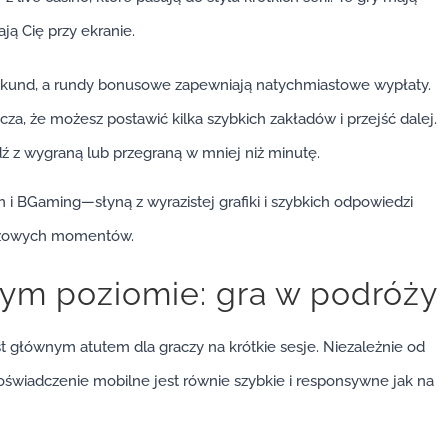
ją Cię przy ekranie.
sekund, a rundy bonusowe zapewniają natychmiastowe wypłaty.
za, że możesz postawić kilka szybkich zakładów i przejść dalej.
dź z wygraną lub przegraną w mniej niż minutę.
i BGaming—słyną z wyrazistej grafiki i szybkich odpowiedzi
uczowych momentów.
ym poziomie: gra w podróży
t głównym atutem dla graczy na krótkie sesje. Niezależnie od
doświadczenie mobilne jest równie szybkie i responsywne jak na