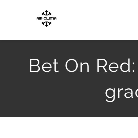
Przejdź
do
zawartości
Bet On Red:
gra