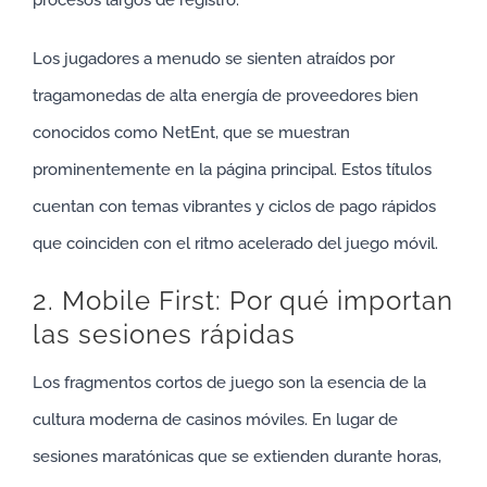
procesos largos de registro.
Los jugadores a menudo se sienten atraídos por
tragamonedas de alta energía de proveedores bien
conocidos como NetEnt, que se muestran
prominentemente en la página principal. Estos títulos
cuentan con temas vibrantes y ciclos de pago rápidos
que coinciden con el ritmo acelerado del juego móvil.
2. Mobile First: Por qué importan
las sesiones rápidas
Los fragmentos cortos de juego son la esencia de la
cultura moderna de casinos móviles. En lugar de
sesiones maratónicas que se extienden durante horas,