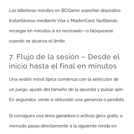
Las billeteras móviles en BCGame soportan depósitos
instantáneos mediante Visa o MasterCard, facilitando
recargar en minutos si es necesario—o bloquearse
cuando se alcanza el límite.
7. Flujo de la sesión – Desde el
inicio hasta el final en minutos
Una sesión móvil típica comienza con la selección de
un juego, ajuste del tamaño de la apuesta y pulsar spin.
En segundos, verás si obtuviste una ganancia o perdiste.
Si consigues una línea ganadora o activas giros gratis, a
menudo pasas directamente a la siguiente ronda en