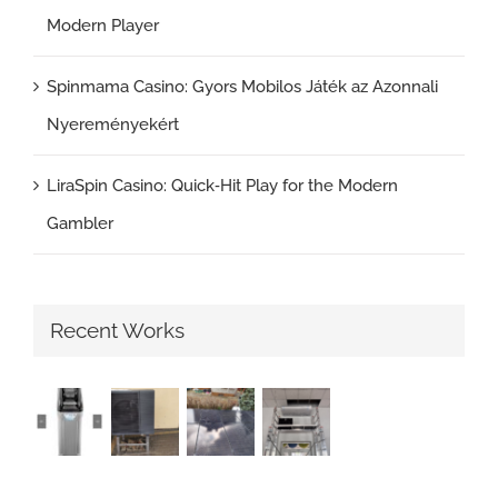
Modern Player
Spinmama Casino: Gyors Mobilos Játék az Azonnali
Nyereményekért
LiraSpin Casino: Quick‑Hit Play for the Modern
Gambler
Recent Works