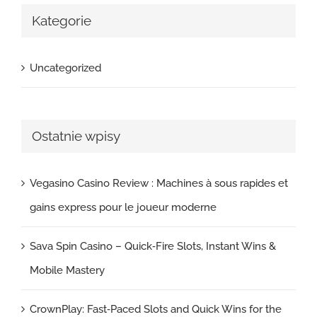
Kategorie
Uncategorized
Ostatnie wpisy
Vegasino Casino Review : Machines à sous rapides et
gains express pour le joueur moderne
Sava Spin Casino – Quick‑Fire Slots, Instant Wins &
Mobile Mastery
CrownPlay: Fast‑Paced Slots and Quick Wins for the