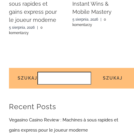
sous rapides et
Instant Wins &
gains express pour
Mobile Mastery
le joueur moderne
5 sierpnia, 2026
|
0
komentarzy
5 sierpnia, 2026
|
0
komentarzy
SZUKAJ
SZUKAJ
Recent Posts
Vegasino Casino Review : Machines à sous rapides et
gains express pour le joueur moderne