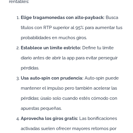
rentables:
Elige tragamonedas con alto‑payback:
Busca
títulos con RTP superior al 95% para aumentar tus
probabilidades en muchos giros.
Establece un límite estricto:
Define tu límite
diario antes de abrir la app para evitar perseguir
pérdidas.
Usa auto‑spin con prudencia:
Auto‑spin puede
mantener el impulso pero también acelerar las
pérdidas; úsalo solo cuando estés cómodo con
apuestas pequeñas.
Aprovecha los giros gratis:
Las bonificaciones
activadas suelen ofrecer mayores retornos por