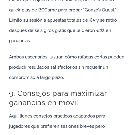
quick‑play de BCGame para probar “Gonzo’s Quest.”
Limitó su sesión a apuestas totales de €5 y se retiró
después de seis giros gratis que le dieron €22 en
ganancias.
Ambos escenarios ilustran cómo ráfagas cortas pueden
producir resultados satisfactorios sin requerir un
compromiso a largo plazo.
9. Consejos para maximizar
ganancias en móvil
Aquí tienes consejos prácticos adaptados para
jugadores que prefieren sesiones breves pero