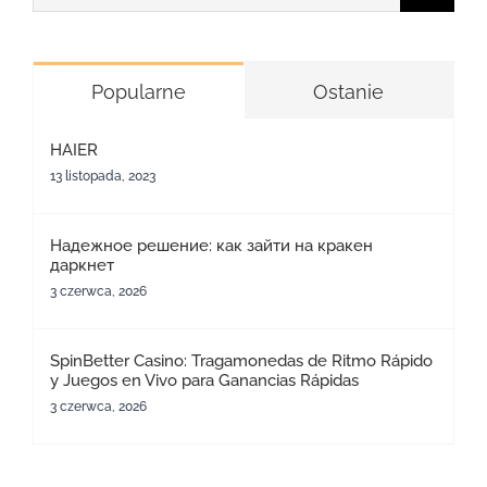
Popularne
Ostanie
HAIER
13 listopada, 2023
Надежное решение: как зайти на кракен
даркнет
3 czerwca, 2026
SpinBetter Casino: Tragamonedas de Ritmo Rápido
y Juegos en Vivo para Ganancias Rápidas
3 czerwca, 2026