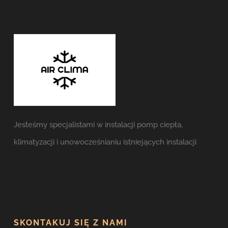
Jesteśmy specjalistami w instalacji pomp ciepła,
klimatyzacji i unowocześnianiu istniejących instalacji
SKONTAKUJ SIĘ Z NAMI