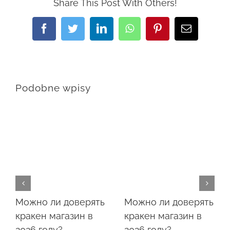
Share This Post With Others!
Facebook
Twitter
LinkedIn
WhatsApp
Pinterest
Email
Podobne wpisy
Можно ли доверять
Можно ли доверять
кракен магазин в
кракен магазин в
2026 году?
2026 году?