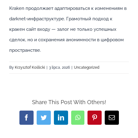
Kraken продолжает адаптироваться к изменениям в
darknet-инфраструктуре. Грамотный подход к
кракен сайт входу — залог не только успешных
сделок, но и сохранения анонимности в цифровом
пространстве.
By
Krzysztof Koślicki
|
3 lipca, 2026
|
Uncategorized
Share This Post With Others!
Facebook
Twitter
LinkedIn
WhatsApp
Pinterest
Email