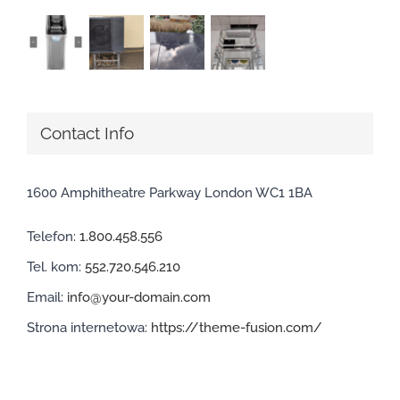
Contact Info
1600 Amphitheatre Parkway London WC1 1BA
Telefon:
1.800.458.556
Tel. kom:
552.720.546.210
Email:
info@your-domain.com
Strona internetowa:
https://theme-fusion.com/