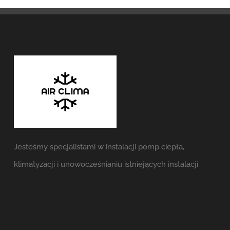
Jesteśmy specjalistami w instalacji pomp ciepła,
klimatyzacji i unowocześnianiu istniejących instalacji