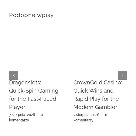
Podobne wpisy
Dragonslots:
CrownGold Casino:
Quick‑Spin Gaming
Quick Wins and
for the Fast‑Paced
Rapid Play for the
Player
Modern Gambler
7 sierpnia, 2026
|
0
7 sierpnia, 2026
|
0
komentarzy
komentarzy