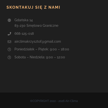
SKONTAKUJ SIĘ Z NAMI
Gdańska 14
83-230 Smętowo Graniczne
668-125-018
airclimakrzysztof@gmail.com
Poniedziałek – Piątek: 9:00 – 18:00
Sobota – Niedziela: 9:00 – 12:00
©COPYRIGHT 2022 - 2026 Air-Clima