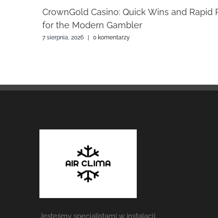
2026
CrownGold Casino: Quick Wins and Rapid 
for the Modern Gambler
7 sierpnia, 2026
|
0 komentarzy
Jesteśmy specjalistami w instalacji