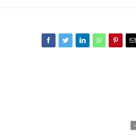
Facebook
Twitter
LinkedIn
WhatsApp
Pinteres
E