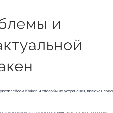
блемы и
актуальной
акен
ркетплейсом Kraken и способы их устранения, включая поис