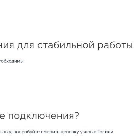
ния для стабильной работы
еобходимы:
ке подключения?
ылку, попробуйте сменить цепочку узлов в Tor или