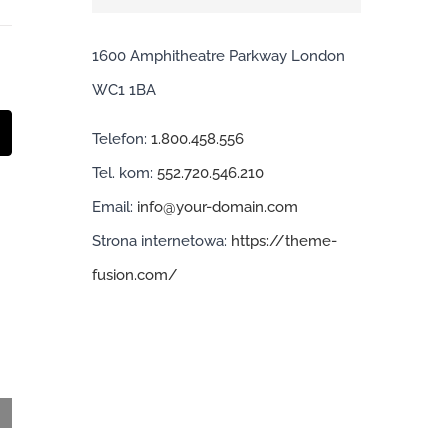
1600 Amphitheatre Parkway London
WC1 1BA
Telefon:
1.800.458.556
t
mail
Tel. kom:
552.720.546.210
Email:
info@your-domain.com
Strona internetowa:
https://theme-
fusion.com/