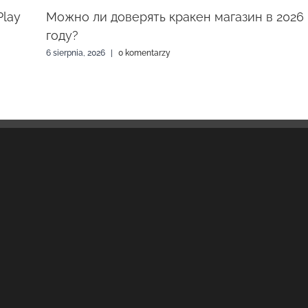
Play
Можно ли доверять кракен магазин в 2026
году?
6 sierpnia, 2026
|
0 komentarzy