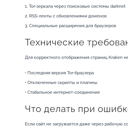
1. Tor-зеркала через поисковые системы darknet
2. RSS-ленты с обновлениями доменов
3. Специальные расширения для браузеров
Технические требова
Для корректного отображения страниц Kraken н
• Последняя версия Tor-браузера
• Отключенные скрипты и плагины
• Стабильное интернет-соединение
Что делать при ошиб
Если сайт не загружается даже через рабочую сс