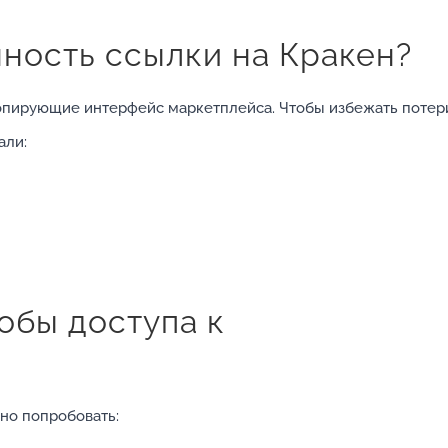
ность ссылки на Кракен?
опирующие интерфейс маркетплейса. Чтобы избежать потер
али:
обы доступа к
но попробовать: