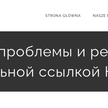
STRONA GŁÓWNA
NASZE 
проблемы и р
льной ссылкой 