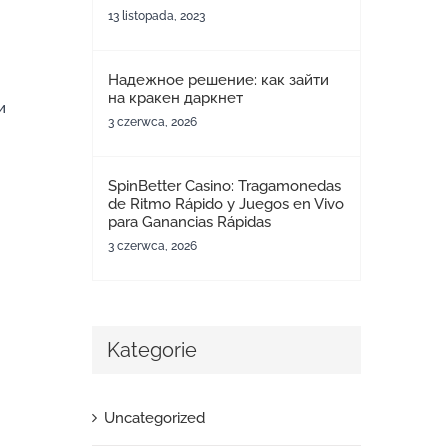
13 listopada, 2023
Надежное решение: как зайти
на кракен даркнет
и
3 czerwca, 2026
SpinBetter Casino: Tragamonedas
de Ritmo Rápido y Juegos en Vivo
para Ganancias Rápidas
3 czerwca, 2026
Kategorie
Uncategorized