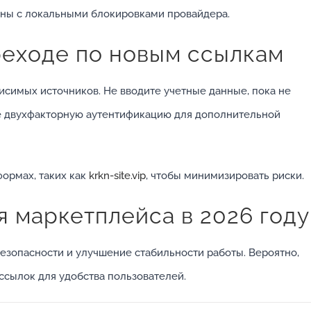
аны с локальными блокировками провайдера.
реходе по новым ссылкам
исимых источников. Не вводите учетные данные, пока не
те двухфакторную аутентификацию для дополнительной
ормах, таких как
krkn-site.vip
, чтобы минимизировать риски.
 маркетплейса в 2026 году
зопасности и улучшение стабильности работы. Вероятно,
сылок для удобства пользователей.