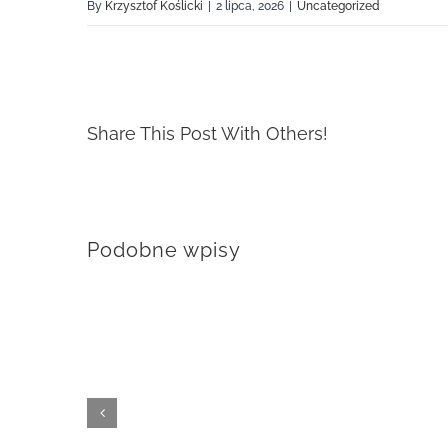
By
Krzysztof Koślicki
|
2 lipca, 2026
|
Uncategorized
Share This Post With Others!
Podobne wpisy