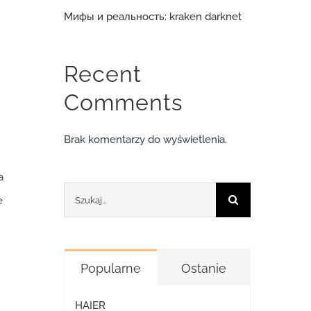
Мифы и реальность: kraken darknet
Recent
Comments
Brak komentarzy do wyświetlenia.
а
Szukaj
е
Popularne
Ostanie
HAIER