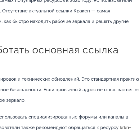
самых популярных ресурсов в 2026 году, но пользователи
. Отсутствие актуальной ссылки Кракен — самая
м, как быстро находить рабочие зеркала и решать другие
ботать основная ссылка
ировок и технических обновлений. Это стандартная практик
ение безопасности. Если привычный адрес не открывается, н
ое зеркало.
использовать специализированные форумы или каналы в
ователи также рекомендуют обращаться к ресурсу
krkn-