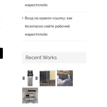
маркетплейс
Вход на кракен ссылку: как
безопасно найти рабочий
маркетплейс
t
mail
Recent Works