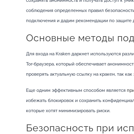
сохранять анонимность и получать доступ к уник
соблюдения определенных правил безопасности.
подключения и дадим рекомендации по защите 
Основные методы под
Для входа на Kraken даркнет используются раз
Tor-браузера, который обеспечивает анонимност
проверять актуальную ссылку на кракен, так как
Еще одним эффективным способом является
пр
избежать блокировок и сохранить конфиденциал
которые хотят минимизировать риски.
Безопасность при ис