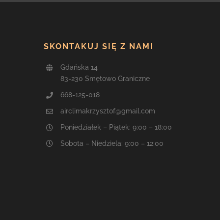
SKONTAKUJ SIĘ Z NAMI
Gdańska 14
83-230 Smętowo Graniczne
668-125-018
airclimakrzysztof@gmail.com
Poniedziałek – Piątek: 9:00 – 18:00
Sobota – Niedziela: 9:00 – 12:00