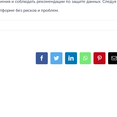
чения и соблюдать рекомендации по защите данных. Следуя
атформе без рисков и проблем.
Facebook
Twitter
LinkedIn
WhatsApp
Pinteres
E