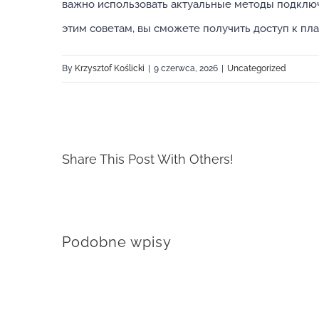
важно использовать актуальные методы подклю
этим советам, вы сможете получить доступ к пл
By
Krzysztof Koślicki
|
9 czerwca, 2026
|
Uncategorized
Share This Post With Others!
Podobne wpisy