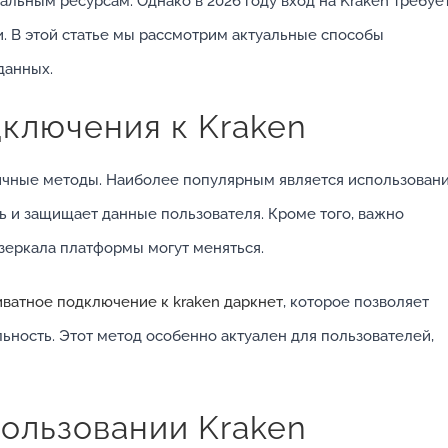
альным ресурсам. Однако в 2026 году вход на Kraken требуе
 В этой статье мы рассмотрим актуальные способы
данных.
ключения к Kraken
личные методы. Наиболее популярным является использован
ь и защищает данные пользователя. Кроме того, важно
 зеркала платформы могут меняться.
иватное подключение к kraken даркнет
, которое позволяет
ьность. Этот метод особенно актуален для пользователей,
пользовании Kraken