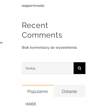
т
маркетплейс
Recent
Comments
ие
Brak komentarzy do wyświetlenia.
Szukaj
Popularne
Ostanie
HAIER