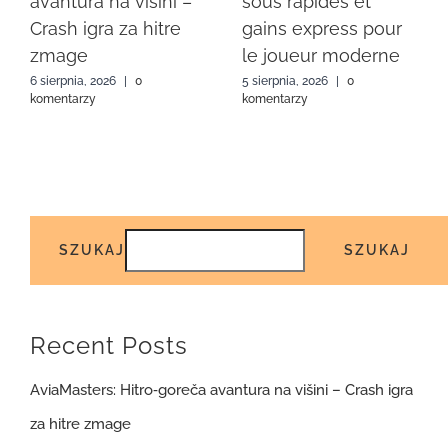
avantura na višini –
sous rapides et
Crash igra za hitre
gains express pour
zmage
le joueur moderne
6 sierpnia, 2026
|
0
5 sierpnia, 2026
|
0
komentarzy
komentarzy
SZUKAJ
SZUKAJ
Recent Posts
AviaMasters: Hitro‑goreča avantura na višini – Crash igra
za hitre zmage