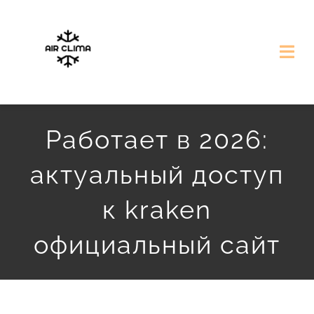
Przejdź
do
Togg
zawartości
Navi
Strona Główna
Работает в 2026:
Nasze Realizacje
актуальный доступ
Darmowa Wycena
к kraken
официальный сайт