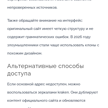
непроверенных источников.
Также обращайте внимание на интерфейс:
оригинальный сайт имеет четкую структуру и не
содержит грамматических ошибок. В 2026 году
злоумышленники стали чаще использовать клоны с
похожим дизайном.
Альтернативные способы
доступа
Если основной адрес недоступен, можно
воспользоваться зеркалами kraken. Они дублируют
контент официального сайта и обновляются