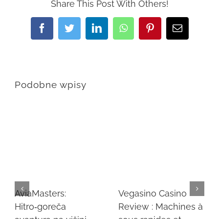
Share This Post With Others!
Facebook
Twitter
LinkedIn
WhatsApp
Pinterest
Email
Podobne wpisy
AviaMasters:
Vegasino Casino
Hitro‑goreča
Review : Machines à