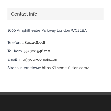
Contact Info
1600 Amphitheatre Parkway London WC1 1BA
Telefon:
1.800.458.556
Tel. kom:
552.720.546.210
Email:
info@your-domain.com
Strona internetowa:
https://theme-fusion.com/