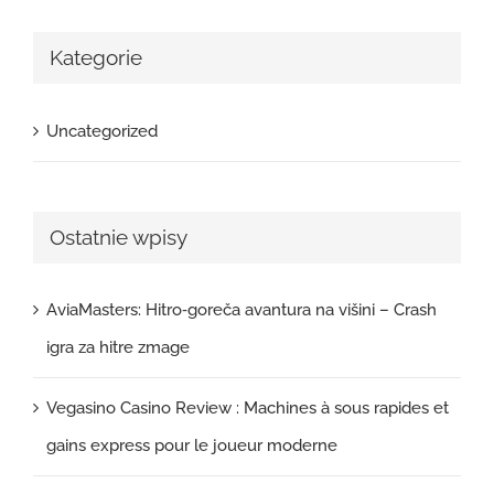
Kategorie
Uncategorized
Ostatnie wpisy
AviaMasters: Hitro‑goreča avantura na višini – Crash
igra za hitre zmage
Vegasino Casino Review : Machines à sous rapides et
gains express pour le joueur moderne