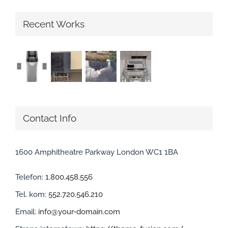
Recent Works
Contact Info
1600 Amphitheatre Parkway London WC1 1BA
Telefon:
1.800.458.556
Tel. kom:
552.720.546.210
Email:
info@your-domain.com