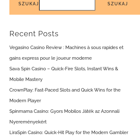
SZUKAJ
SZUKAJ
Recent Posts
Vegasino Casino Review : Machines à sous rapides et
gains express pour le joueur moderne
Sava Spin Casino – Quick‑Fire Slots, Instant Wins &
Mobile Mastery
CrownPlay: Fast‑Paced Slots and Quick Wins for the
Modern Player
Spinmama Casino: Gyors Mobilos Játék az Azonnali
Nyereményekért
LiraSpin Casino: Quick‑Hit Play for the Modern Gambler