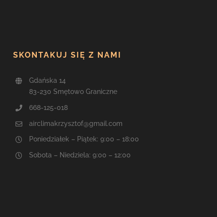
SKONTAKUJ SIĘ Z NAMI
Gdańska 14
83-230 Smętowo Graniczne
668-125-018
airclimakrzysztof@gmail.com
Poniedziałek – Piątek: 9:00 – 18:00
Sobota – Niedziela: 9:00 – 12:00