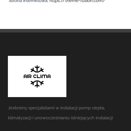
Strona internetowa:
https://theme-fusion.com/
Jesteśmy specjalistami w instalacji pomp ciepła,
klimatyzacji i unowocześnianiu istniejących instalacji