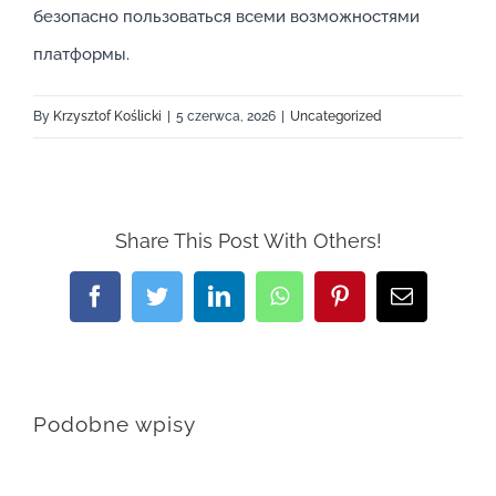
безопасно пользоваться всеми возможностями
платформы.
By
Krzysztof Koślicki
|
5 czerwca, 2026
|
Uncategorized
Share This Post With Others!
Facebook
Twitter
LinkedIn
WhatsApp
Pinterest
Email
Podobne wpisy