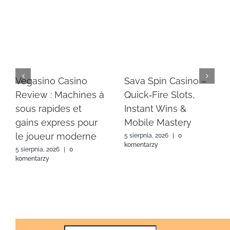
Vegasino Casino
Sava Spin Casino –
Review : Machines à
Quick‑Fire Slots,
sous rapides et
Instant Wins &
gains express pour
Mobile Mastery
le joueur moderne
5 sierpnia, 2026
|
0
komentarzy
5 sierpnia, 2026
|
0
komentarzy