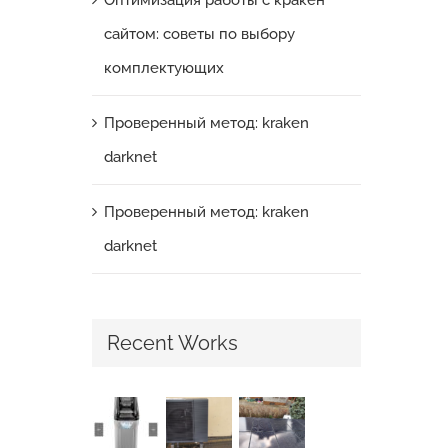
Оптимизация работы с кракен
6 sierpnia, 2026
|
0 komentarzy
сайтом: советы по выбору
комплектующих
Проверенный метод: kraken
darknet
Проверенный метод: kraken
darknet
Recent Works