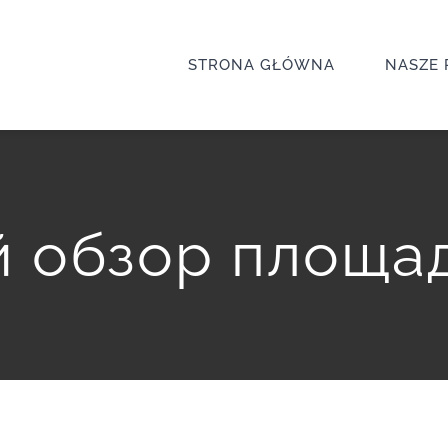
STRONA GŁÓWNA
NASZE 
 обзор площадк