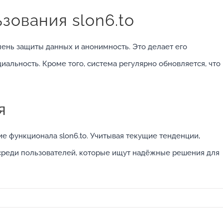
ования slon6.to
ень защиты данных и анонимность. Это делает его
иальность. Кроме того, система регулярно обновляется, что
я
 функционала slon6.to. Учитывая текущие тенденции,
среди пользователей, которые ищут надёжные решения для