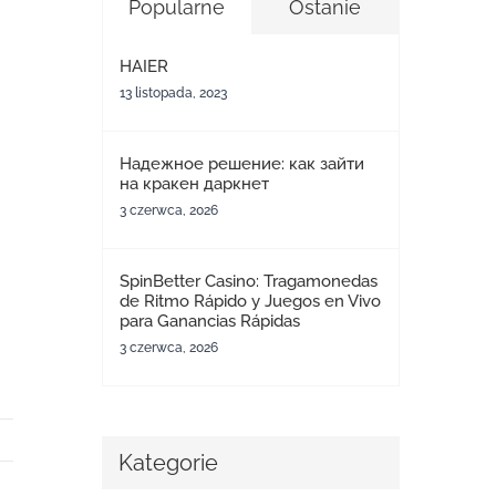
Popularne
Ostanie
HAIER
13 listopada, 2023
Надежное решение: как зайти
на кракен даркнет
3 czerwca, 2026
SpinBetter Casino: Tragamonedas
de Ritmo Rápido y Juegos en Vivo
para Ganancias Rápidas
3 czerwca, 2026
Kategorie