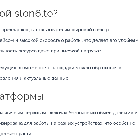
й slon6.to?
, предлагающая пользователям широкий спектр
ейсом и высокой скоростью работы, что делает его удобным
льность ресурса даже при высокой нагрузке.
екущих возможностях площадки можно обратиться к
новления и актуальные данные.
латформы
к различным сервисам, включая безопасный обмен данными и
зирована для работы на разных устройствах, что особенно
должает расти.