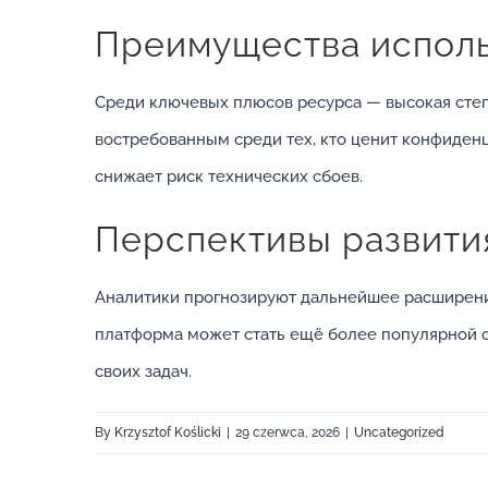
Преимущества использ
Среди ключевых плюсов ресурса — высокая степ
востребованным среди тех, кто ценит конфиденц
снижает риск технических сбоев.
Перспективы развити
Аналитики прогнозируют дальнейшее расширение
платформа может стать ещё более популярной 
своих задач.
By
Krzysztof Koślicki
|
29 czerwca, 2026
|
Uncategorized