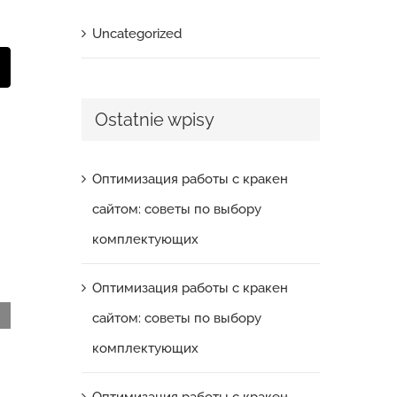
Uncategorized
t
mail
Ostatnie wpisy
Оптимизация работы с кракен
сайтом: советы по выбору
комплектующих
Оптимизация работы с кракен
сайтом: советы по выбору
комплектующих
Оптимизация работы с кракен сайтом:
советы по выбору комплектующих