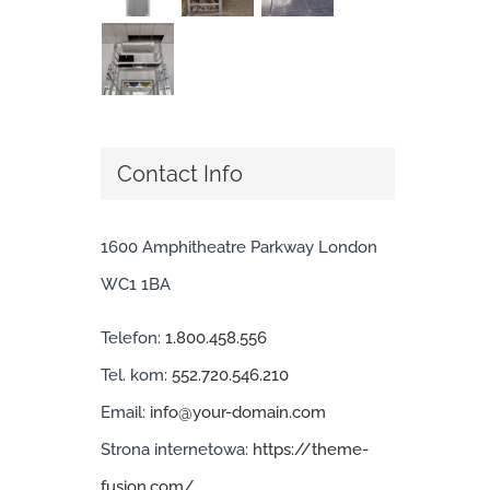
Contact Info
1600 Amphitheatre Parkway London
WC1 1BA
Telefon:
1.800.458.556
Tel. kom:
552.720.546.210
Email:
info@your-domain.com
Strona internetowa:
https://theme-
fusion.com/