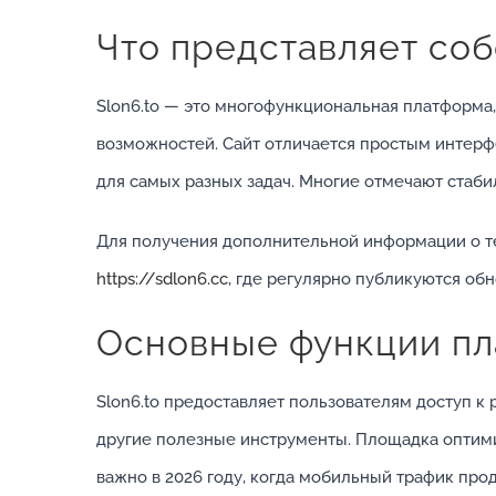
Что представляет собо
Slon6.to — это многофункциональная платформа
возможностей. Сайт отличается простым интерф
для самых разных задач. Многие отмечают стаби
Для получения дополнительной информации о т
https://sdlon6.cc
, где регулярно публикуются об
Основные функции п
Slon6.to предоставляет пользователям доступ 
другие полезные инструменты. Площадка оптими
важно в 2026 году, когда мобильный трафик про