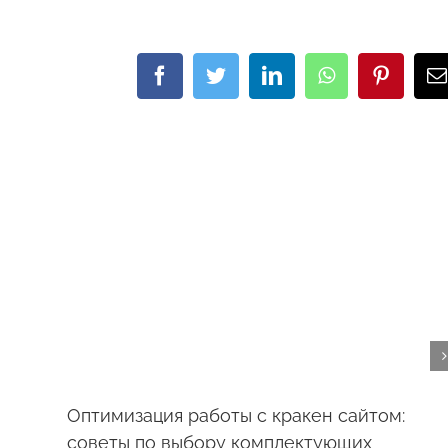
Facebook
Twitter
LinkedIn
WhatsApp
Pinteres
E
Оптимизация работы с кракен сайтом:
советы по выбору комплектующих