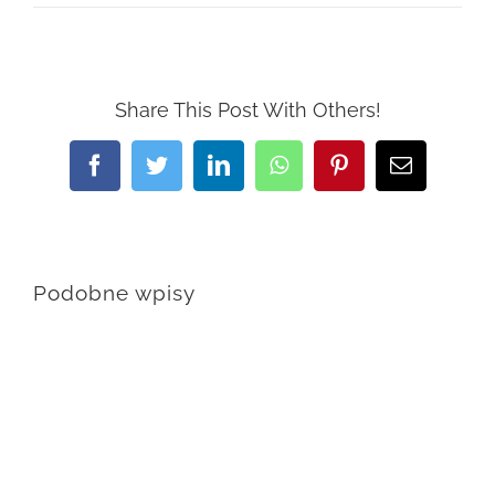
Share This Post With Others!
Facebook
Twitter
LinkedIn
WhatsApp
Pinterest
Email
Podobne wpisy