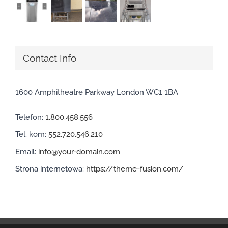
Contact Info
1600 Amphitheatre Parkway London WC1 1BA
Telefon:
1.800.458.556
Tel. kom:
552.720.546.210
Email:
info@your-domain.com
Strona internetowa:
https://theme-fusion.com/