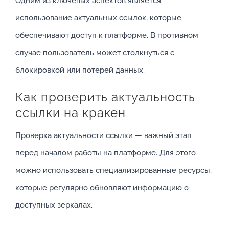
Одним из ключевых аспектов является
использование актуальных ссылок, которые
обеспечивают доступ к платформе. В противном
случае пользователь может столкнуться с
блокировкой или потерей данных.
Как проверить актуальность
ссылки на кракен
Проверка актуальности ссылки — важный этап
перед началом работы на платформе. Для этого
можно использовать специализированные ресурсы,
которые регулярно обновляют информацию о
доступных зеркалах.