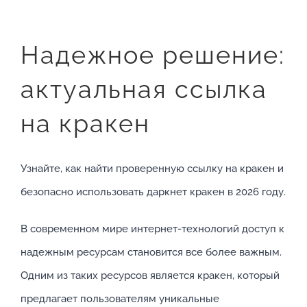
Надежное решение:
актуальная ссылка
на кракен
Узнайте, как найти проверенную ссылку на кракен и
безопасно использовать даркнет кракен в 2026 году.
В современном мире интернет-технологий доступ к
надежным ресурсам становится все более важным.
Одним из таких ресурсов является кракен, который
предлагает пользователям уникальные