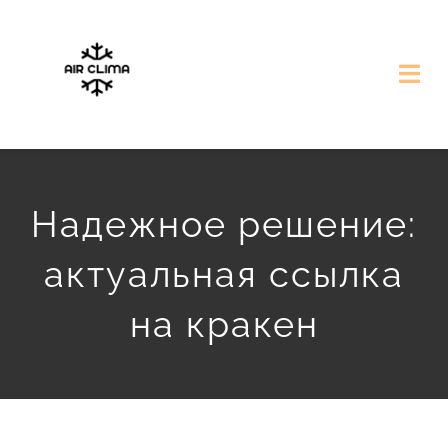
Przejdź
do
Togg
zawartości
Navi
Strona Główna
Надежное решение:
Nasze Realizacje
актуальная ссылка
Darmowa Wycena
на кракен