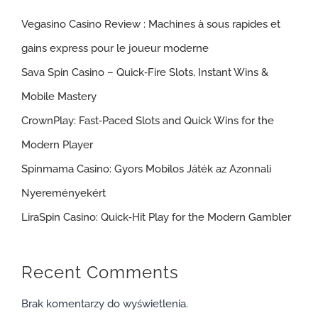
Vegasino Casino Review : Machines à sous rapides et
gains express pour le joueur moderne
Sava Spin Casino – Quick‑Fire Slots, Instant Wins &
Mobile Mastery
CrownPlay: Fast‑Paced Slots and Quick Wins for the
Modern Player
Spinmama Casino: Gyors Mobilos Játék az Azonnali
Nyereményekért
LiraSpin Casino: Quick‑Hit Play for the Modern Gambler
Recent Comments
Brak komentarzy do wyświetlenia.