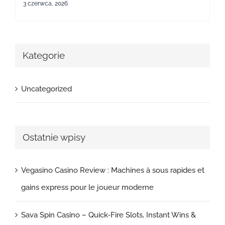
3 czerwca, 2026
Kategorie
Uncategorized
Ostatnie wpisy
Vegasino Casino Review : Machines à sous rapides et
gains express pour le joueur moderne
Sava Spin Casino – Quick‑Fire Slots, Instant Wins &