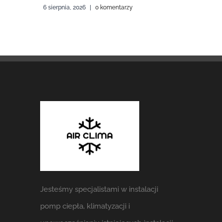
6 sierpnia, 2026
|
0 komentarzy
Jesteśmy specjalistami w instalacji
pomp ciepła, klimatyzacji i