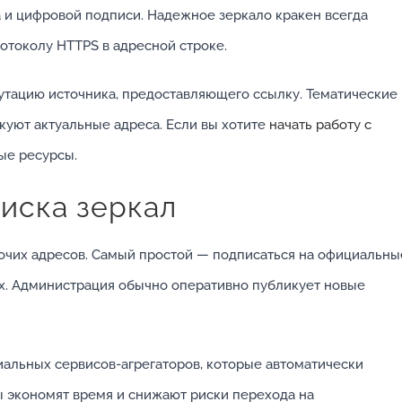
 и цифровой подписи. Надежное зеркало кракен всегда
отоколу HTTPS в адресной строке.
утацию источника, предоставляющего ссылку. Тематические
уют актуальные адреса. Если вы хотите
начать работу с
ые ресурсы.
иска зеркал
очих адресов. Самый простой — подписаться на официальны
х. Администрация обычно оперативно публикует новые
альных сервисов-агрегаторов, которые автоматически
ы экономят время и снижают риски перехода на