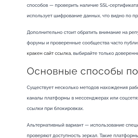
способов — проверить наличие SSL-сертификата
использует шифрование данных, что видно по пр
Дополнительно стоит обратить внимание на реп
форумы и проверенные сообщества часто публик
кракен сайт ссылка
, выбирайте только доверенн
Основные способы по
Существует несколько методов нахождения раб
каналы платформы в мессенджерах или соцсетя
ссылки при блокировках.
Альтернативный вариант — использование специ
проверяют доступность зеркал. Такие платформ