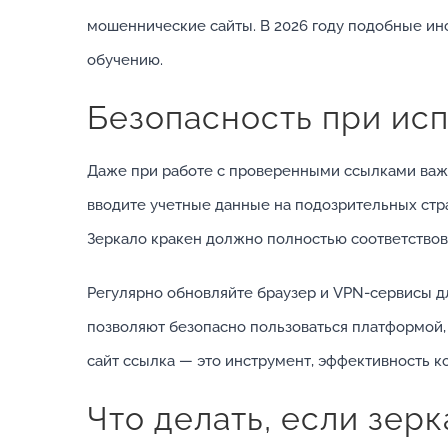
мошеннические сайты. В 2026 году подобные и
обучению.
Безопасность при ис
Даже при работе с проверенными ссылками важ
вводите учетные данные на подозрительных стр
Зеркало кракен должно полностью соответствова
Регулярно обновляйте браузер и VPN-сервисы 
позволяют безопасно пользоваться платформой, 
сайт ссылка — это инструмент, эффективность к
Что делать, если зер