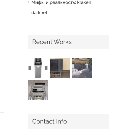
Мифы и реальность: kraken
darknet
Recent Works
Contact Info