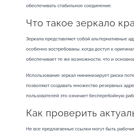
обеспечивать стабильное соединение.
Что такое зеркало кр
Зеркала представляют собой альтернативные ад
особенно востребованы, когда доступ к оригина
обеспечивает те же возможности, что и основно
Использование зеркал минимизирует риски пот
позволяют создавать множество резервных адре
пользователей это означает бесперебойную раб
Как проверить актуал
Не все предлагаемые ссылки могут быть рабочим