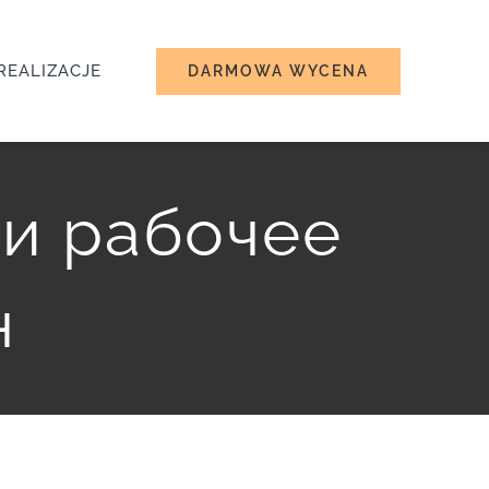
REALIZACJE
DARMOWA WYCENA
ти рабочее
н