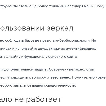
нструменты стали еще более точными благодаря машинному
пользовании зеркал
но соблюдать базовые правила кибербезопасности. Не
аницах и используйте двухфакторную аутентификацию.
ть дизайну и функционалу основного сайта.
для дополнительной защиты. Современные технологии
если подходить к вопросу ответственно. Помните, что краке
оторого зависит от вашей осведомленности.
кало не работает