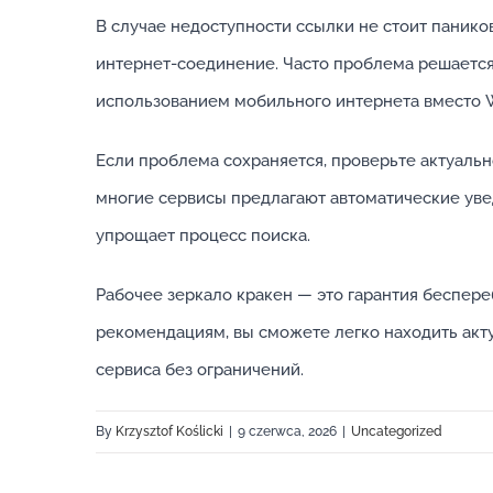
В случае недоступности ссылки не стоит панико
интернет-соединение. Часто проблема решаетс
использованием мобильного интернета вместо W
Если проблема сохраняется, проверьте актуальн
многие сервисы предлагают автоматические уве
упрощает процесс поиска.
Рабочее зеркало кракен — это гарантия беспер
рекомендациям, вы сможете легко находить акт
сервиса без ограничений.
By
Krzysztof Koślicki
|
9 czerwca, 2026
|
Uncategorized